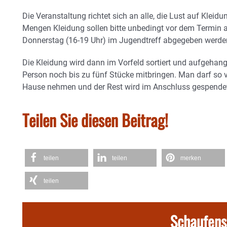
Die Veranstaltung richtet sich an alle, die Lust auf Klei
Mengen Kleidung sollen bitte unbedingt vor dem Termin 
Donnerstag (16-19 Uhr) im Jugendtreff abgegeben werde
Die Kleidung wird dann im Vorfeld sortiert und aufgehan
Person noch bis zu fünf Stücke mitbringen. Man darf so 
Hause nehmen und der Rest wird im Anschluss gespende
Teilen Sie diesen Beitrag!
teilen
teilen
merken
teilen
Schaufens