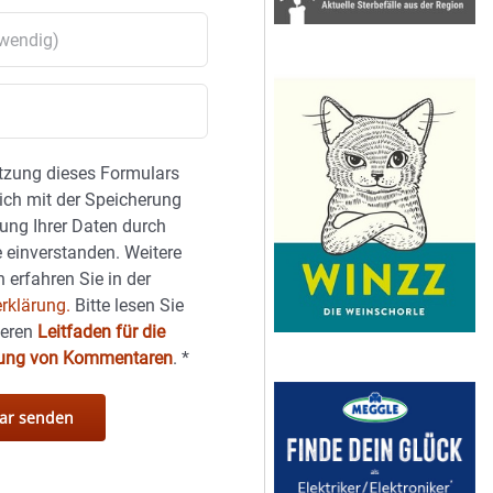
tzung dieses Formulars
sich mit der Speicherung
ung Ihrer Daten durch
 einverstanden. Weitere
 erfahren Sie in der
rklärung.
Bitte lesen Sie
seren
Leitfaden für die
hung von Kommentaren
.
*