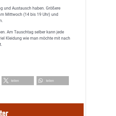
dung und Austausch haben. Größere
am Mittwoch (14 bis 19 Uhr) und
n.
gen. Am Tauschtag selber kann jede
viel Kleidung wie man möchte mit nach
t.
teilen
teilen
ter