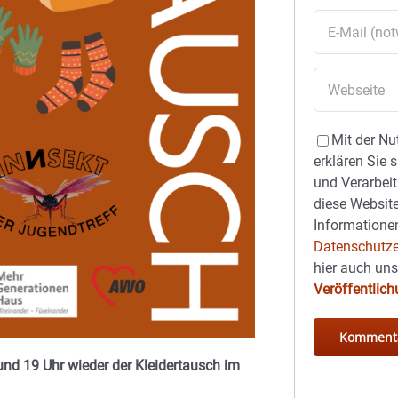
Mit der Nu
erklären Sie 
und Verarbeit
diese Website
Informationen
Datenschutze
hier auch un
Veröffentlic
nd 19 Uhr wieder der Kleidertausch im