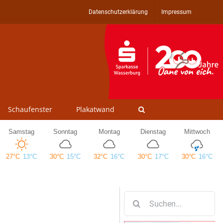
Datenschutzerklärung
Impressum
Schaufenster
Plakatwand
Suche
nach: