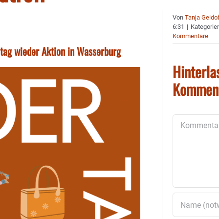
Von
Tanja Geido
6:31
|
Kategorie
Kommentare
itag wieder Aktion in Wasserburg
Hinterla
Kommen
Kommentar