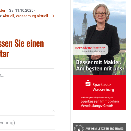
bler
|
Sa. 11.10.2025 -
n:
Aktuell
,
Wasserburg aktuell
|
0
ssen Sie einen
tar