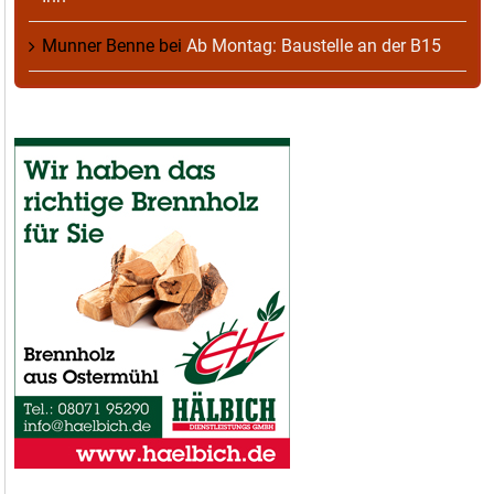
Munner Benne
bei
Ab Montag: Baustelle an der B15