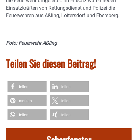
die Feuerwehr umgeleitet. Im Einsatz waren neben
Einsatzkräften von Rettungsdienst und Polizei die
Feuerwehren aus Aßling, Loitersdorf und Ebersberg.
Foto: Feuerwehr Aßling
Teilen Sie diesen Beitrag!
teilen
teilen
merken
teilen
teilen
teilen
Schaufenster