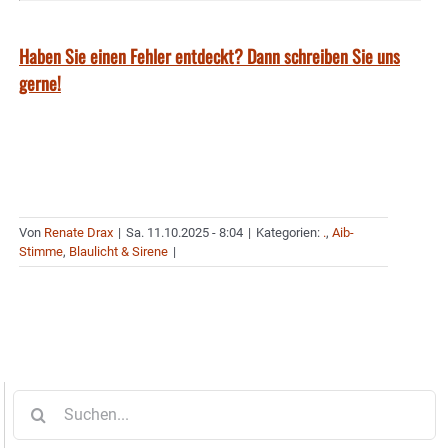
Haben Sie einen Fehler entdeckt? Dann schreiben Sie uns
gerne!
Von
Renate Drax
|
Sa. 11.10.2025 - 8:04
|
Kategorien:
.
,
Aib-
Stimme
,
Blaulicht & Sirene
|
Suche
nach: