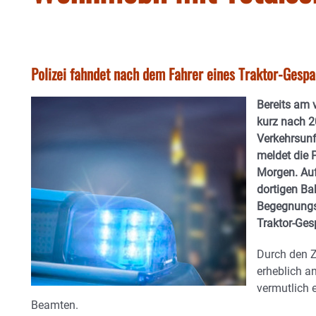
Polizei fahndet nach dem Fahrer eines Traktor-Gespa
Bereits am 
kurz nach 2
Verkehrsunf
meldet die 
Morgen. Au
dortigen Ba
Begegnungs
Traktor-Ge
Durch den 
erheblich an
vermutlich 
Beamten.