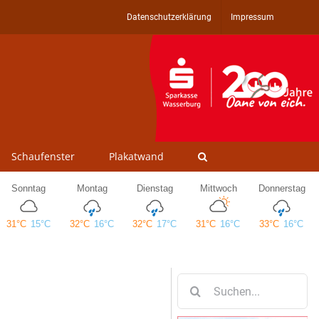
Datenschutzerklärung
Impressum
Schaufenster
Plakatwand
Suche
nach: