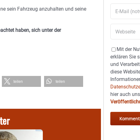
 ohne sein Fahrzeug anzuhalten und seine
achtet haben, sich unter der
Mit der Nu
erklären Sie 
und Verarbeit
diese Website
Informationen
teilen
teilen
Datenschutze
hier auch un
Veröffentlic
ter