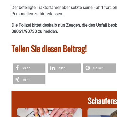
Der beteiligte Traktorfahrer aber setzte seine Fahrt fort,
Personalien zu hinterlassen.
Die Polizei bittet deshalb nun Zeugen, die den Unfall beob
08061/90730 zu melden.
Teilen Sie diesen Beitrag!
teilen
teilen
merken
teilen
Schaufens