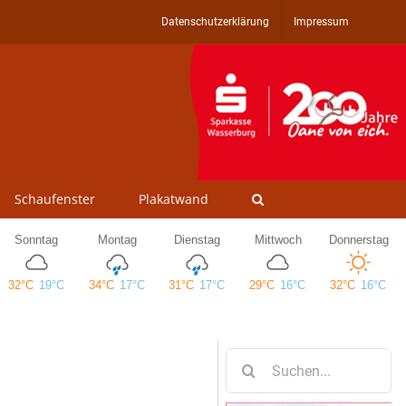
Datenschutzerklärung
Impressum
Schaufenster
Plakatwand
Suche
nach: