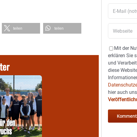
teilen
teilen
Mit der Nu
erklären Sie 
ter
und Verarbeit
diese Website
Informationen
Datenschutze
hier auch un
Veröffentlic