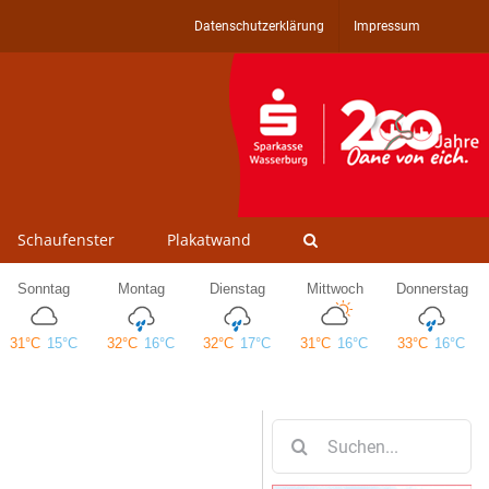
Datenschutzerklärung
Impressum
Schaufenster
Plakatwand
Suche
nach: