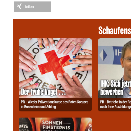
teilen
Schaufens