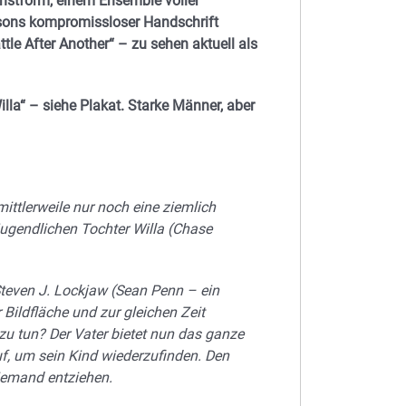
chstform, einem Ensemble voller
sons kompromissloser Handschrift
ttle After Another“ – zu sehen aktuell als
illa“ – siehe Plakat. Starke Männer, aber
mittlerweile nur noch eine ziemlich
jugendlichen Tochter Willa (Chase
 Steven J. Lockjaw (Sean Penn – ein
 Bildfläche und zur gleichen Zeit
zu tun? Der Vater bietet nun das ganze
uf, um sein Kind wiederzufinden. Den
iemand entziehen.