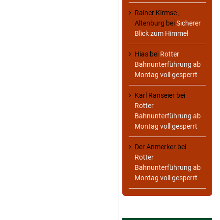
Rainer Kirmse ,
Altenburg
bei
Sicherer
Blick zum Himmel
Hias
bei
Rotter
Bahnunterführung ab
Montag voll gesperrt
Karl Ranseier
bei
Rotter
Bahnunterführung ab
Montag voll gesperrt
Der Anmerker
bei
Rotter
Bahnunterführung ab
Montag voll gesperrt