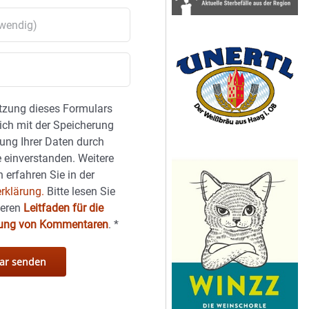
tzung dieses Formulars
sich mit der Speicherung
ung Ihrer Daten durch
 einverstanden. Weitere
 erfahren Sie in der
rklärung.
Bitte lesen Sie
seren
Leitfaden für die
hung von Kommentaren
.
*