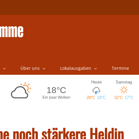
Über uns
Lokalausgaben
Termine
ne noch stärkere Heldin