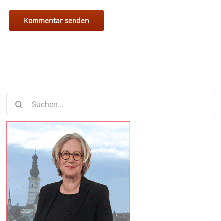
Suche
nach: