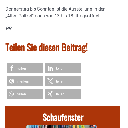
Donnerstag bis Sonntag ist die Ausstellung in der
„Alten Polizei“ noch von 13 bis 18 Uhr geöffnet.
PR
Teilen Sie diesen Beitrag!
teilen
teilen
merken
teilen
teilen
teilen
Schaufenster