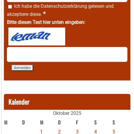
Ich habe die
Datenschutzerklärung
gelesen und
*
akzeptiere diese.
Bitte diesen Text hier unten eingeben:
Kalender
Oktober 2025
M
D
M
D
F
S
S
1
2
3
4
5