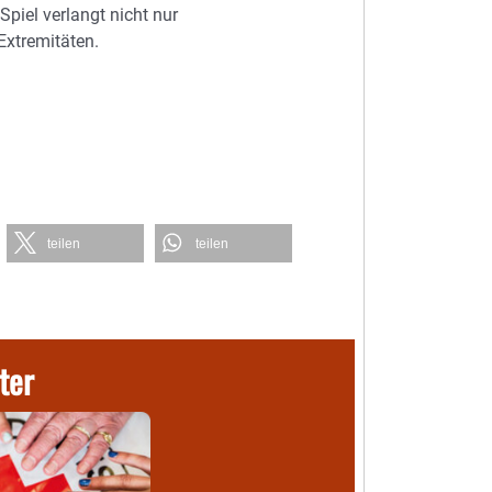
 Spiel verlangt nicht nur
Extremitäten.
teilen
teilen
ter