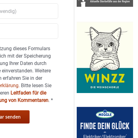
tzung dieses Formulars
sich mit der Speicherung
ung Ihrer Daten durch
 einverstanden. Weitere
 erfahren Sie in der
rklärung.
Bitte lesen Sie
seren
Leitfaden für die
hung von Kommentaren
.
*