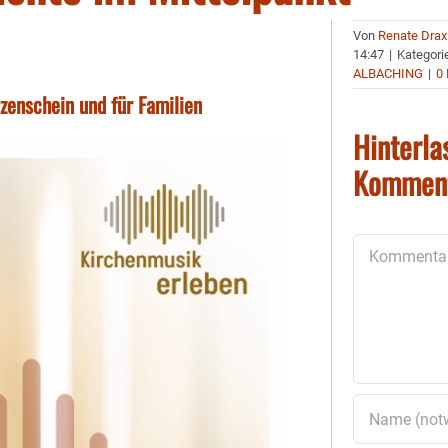
Von
Renate Drax
14:47
|
Kategori
ALBACHING
|
0
enschein und für Familien
Hinterla
Kommen
Kommentar