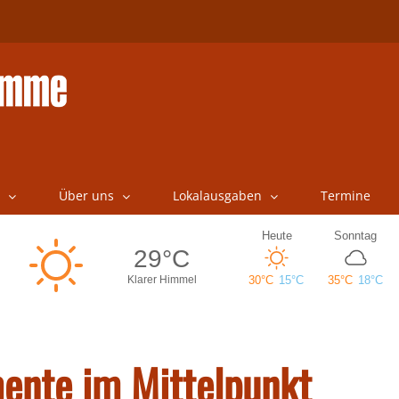
Über uns
Lokalausgaben
Termine
mente im Mittelpunkt