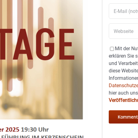
Mit der Nu
erklären Sie 
und Verarbeit
diese Website
Informationen
Datenschutze
hier auch un
Veröffentlic