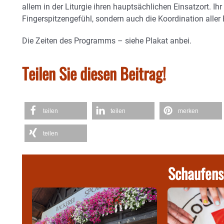
allem in der Liturgie ihren hauptsächlichen Einsatzort. Ihr
Fingerspitzengefühl, sondern auch die Koordination aller 
Die Zeiten des Programms – siehe Plakat anbei.
Teilen Sie diesen Beitrag!
teilen
teilen
merken
teilen
Schaufens