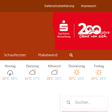
Datenschutzerklärung
Impressum
Schaufenster
Plakatwand
Suche
nach: