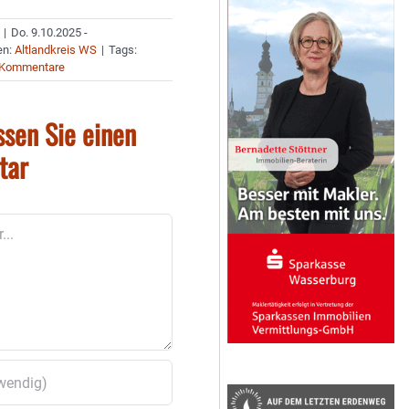
|
Do. 9.10.2025 -
en:
Altlandkreis WS
|
Tags:
 Kommentare
ssen Sie einen
tar