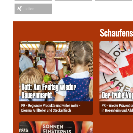
teilen
Schaufens