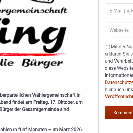
Mit der Nu
erklären Sie 
und Verarbeit
diese Website
Informationen
Datenschutze
hier auch un
erparteilichen Wählergemeinschaft in
Veröffentlic
bend findet am Freitag, 17. Oktober, um
e Bürger der Gesamtgemeinde sind
ahlen in fünf Monaten – im März 2026.