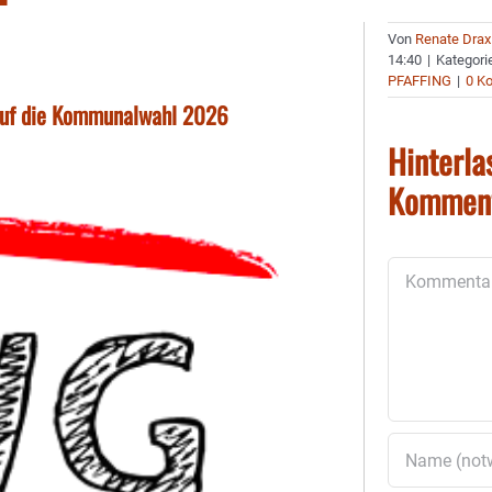
Von
Renate Drax
14:40
|
Kategori
PFAFFING
|
0 K
 auf die Kommunalwahl 2026
Hinterla
Kommen
Kommentar