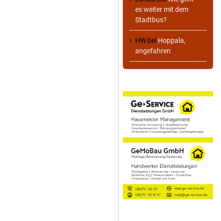
es weiter mit dem
Stadtbus?
HW
bei
Hoppala,
angefahren