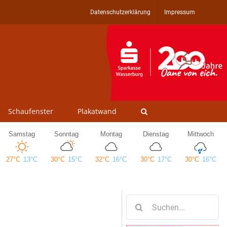
Datenschutzerklärung
Impressum
Schaufenster
Plakatwand
Suche
nach: