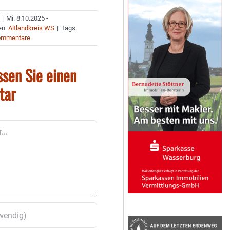
|
Mi. 8.10.2025 -
en:
Altlandkreis WS
|
Tags:
ommentare
ssen Sie einen
tar