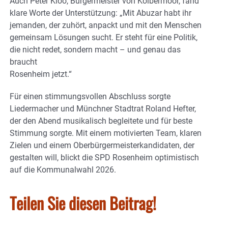
Auch Peter Kloo, Bürgermeister von Kolbermoor, fand
klare Worte der Unterstützung: „Mit Abuzar habt ihr
jemanden, der zuhört, anpackt und mit den Menschen
gemeinsam Lösungen sucht. Er steht für eine Politik,
die nicht redet, sondern macht – und genau das
braucht
Rosenheim jetzt.“
Für einen stimmungsvollen Abschluss sorgte
Liedermacher und Münchner Stadtrat Roland Hefter,
der den Abend musikalisch begleitete und für beste
Stimmung sorgte. Mit einem motivierten Team, klaren
Zielen und einem Oberbürgermeisterkandidaten, der
gestalten will, blickt die SPD Rosenheim optimistisch
auf die Kommunalwahl 2026.
Teilen Sie diesen Beitrag!