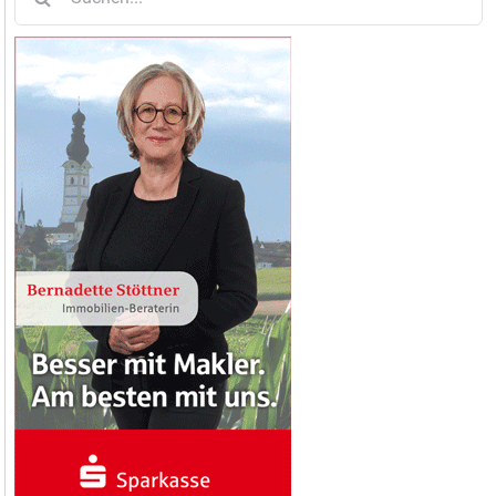
nach: