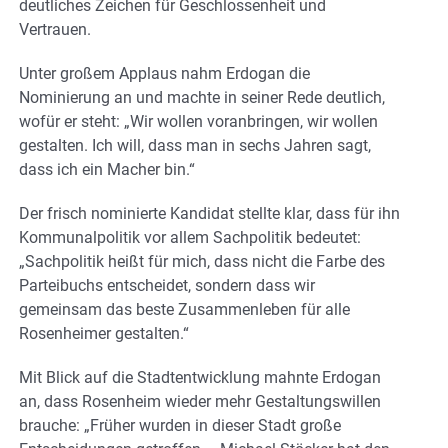
deutliches Zeichen für Geschlossenheit und
Vertrauen.
Unter großem Applaus nahm Erdogan die
Nominierung an und machte in seiner Rede deutlich,
wofür er steht: „Wir wollen voranbringen, wir wollen
gestalten. Ich will, dass man in sechs Jahren sagt,
dass ich ein Macher bin.“
Der frisch nominierte Kandidat stellte klar, dass für ihn
Kommunalpolitik vor allem Sachpolitik bedeutet:
„Sachpolitik heißt für mich, dass nicht die Farbe des
Parteibuchs entscheidet, sondern dass wir
gemeinsam das beste Zusammenleben für alle
Rosenheimer gestalten.“
Mit Blick auf die Stadtentwicklung mahnte Erdogan
an, dass Rosenheim wieder mehr Gestaltungswillen
brauche: „Früher wurden in dieser Stadt große