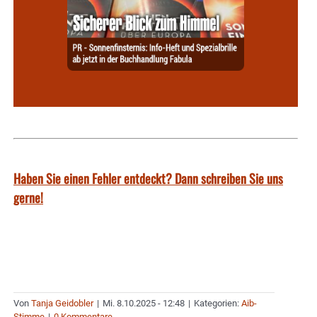
Haben Sie einen Fehler entdeckt? Dann schreiben Sie uns
gerne!
Von
Tanja Geidobler
|
Mi. 8.10.2025 - 12:48
|
Kategorien:
Aib-
Stimme
|
0 Kommentare