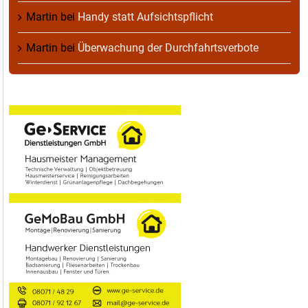
Martin
bei
Handy statt Aufsichtspflicht
Martin
bei
Überwachung der Durchfahrtsverbote