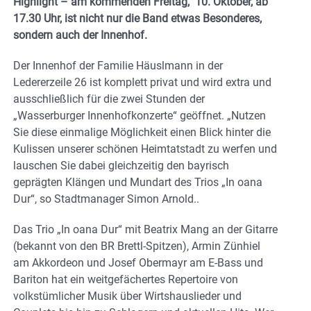
Highlight – am kommenden Freitag, 10. Oktober, ab
17.30 Uhr, ist nicht nur die Band etwas Besonderes,
sondern auch der Innenhof.
Der Innenhof der Familie Häuslmann in der
Ledererzeile 26 ist komplett privat und wird extra und
ausschließlich für die zwei Stunden der
„Wasserburger Innenhofkonzerte“ geöffnet. „Nutzen
Sie diese einmalige Möglichkeit einen Blick hinter die
Kulissen unserer schönen Heimtatstadt zu werfen und
lauschen Sie dabei gleichzeitig den bayrisch
geprägten Klängen und Mundart des Trios „In oana
Dur“, so Stadtmanager Simon Arnold..
Das Trio „In oana Dur“ mit Beatrix Mang an der Gitarre
(bekannt von den BR Brettl-Spitzen), Armin Zünhiel
am Akkordeon und Josef Obermayr am E-Bass und
Bariton hat ein weitgefächertes Repertoire von
volkstümlicher Musik über Wirtshauslieder und