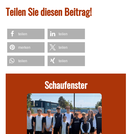
Teilen Sie diesen Beitrag!
teilen
teilen
merken
teilen
teilen
teilen
Schaufenster