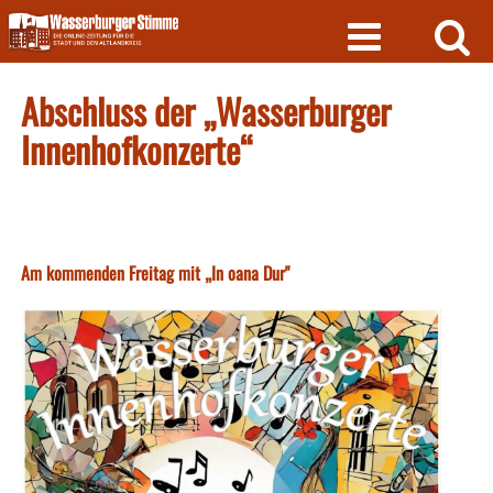
Skip
to
content
Abschluss der „Wasserburger
Innenhofkonzerte“
Am kommenden Freitag mit „In oana Dur"