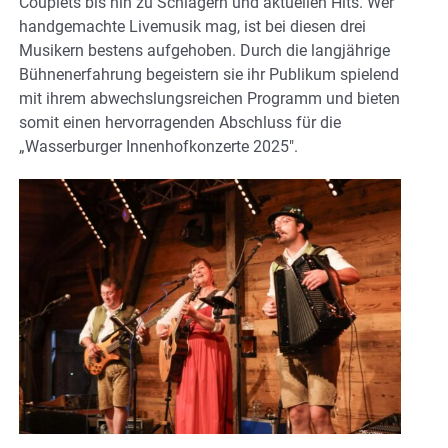
Couplets bis hin zu Schlagern und aktuellen Hits. Wer
handgemachte Livemusik mag, ist bei diesen drei
Musikern bestens aufgehoben. Durch die langjährige
Bühnenerfahrung begeistern sie ihr Publikum spielend
mit ihrem abwechslungsreichen Programm und bieten
somit einen hervorragenden Abschluss für die
„Wasserburger Innenhofkonzerte 2025″.