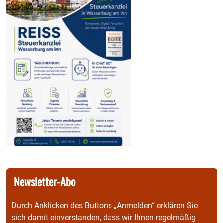
Newsletter-Abo
Durch Anklicken des Buttons „Anmelden“ erklären Sie
sich damit einverstanden, dass wir Ihnen regelmäßig