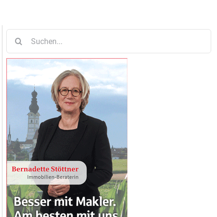
Suche
nach: