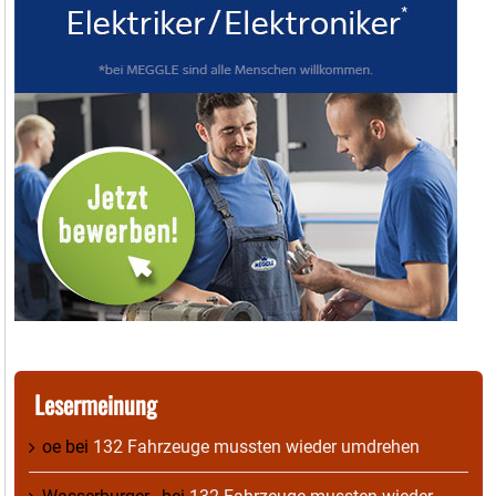
Lesermeinung
oe
bei
132 Fahrzeuge mussten wieder umdrehen