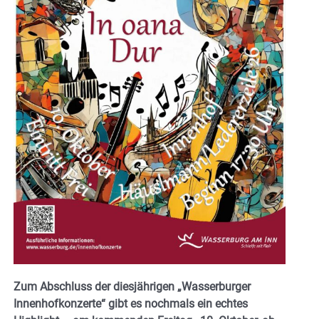
Zum Abschluss der diesjährigen „Wasserburger
Innenhofkonzerte“ gibt es nochmals ein echtes