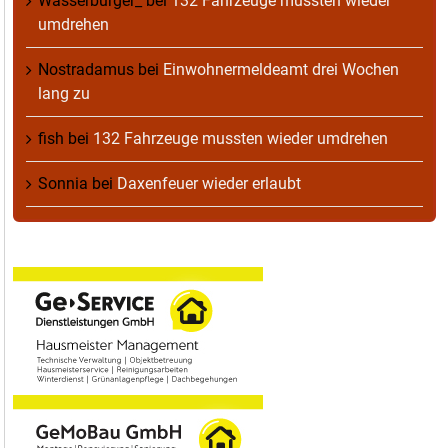
Wasserburger_
bei
132 Fahrzeuge mussten wieder
umdrehen
Nostradamus
bei
Einwohnermeldeamt drei Wochen
lang zu
fish
bei
132 Fahrzeuge mussten wieder umdrehen
Sonnia
bei
Daxenfeuer wieder erlaubt