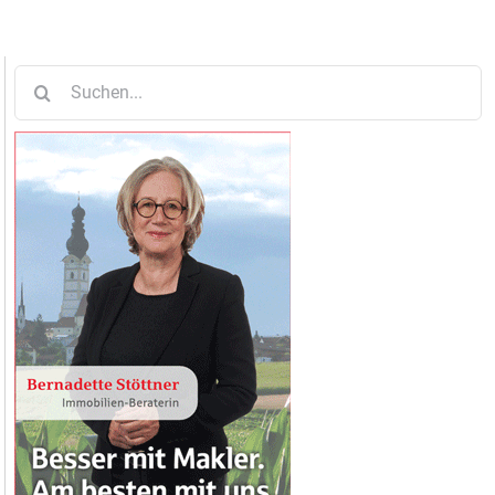
Suche
nach: