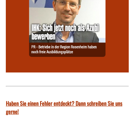
Haben Sie einen Fehler entdeckt? Dann schreiben Sie uns
gerne!