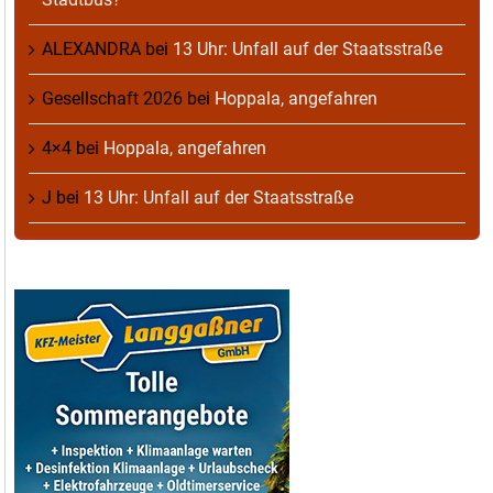
ALEXANDRA
bei
13 Uhr: Unfall auf der Staatsstraße
Gesellschaft 2026
bei
Hoppala, angefahren
4×4
bei
Hoppala, angefahren
J
bei
13 Uhr: Unfall auf der Staatsstraße