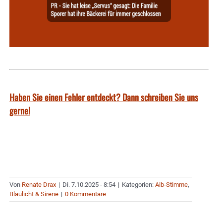
Haben Sie einen Fehler entdeckt? Dann schreiben Sie uns
gerne!
Von
Renate Drax
|
Di. 7.10.2025 - 8:54
|
Kategorien:
Aib-Stimme
,
Blaulicht & Sirene
|
0 Kommentare