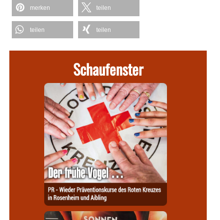
merken
teilen
teilen
teilen
Schaufenster