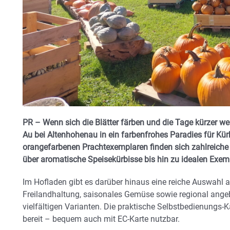
PR – Wenn sich die Blätter färben und die Tage kürzer wer
Au bei Altenhohenau in ein farbenfrohes Paradies für Kü
orangefarbenen Prachtexemplaren finden sich zahlreiche 
über aromatische Speisekürbisse bis hin zu idealen Exe
Im Hofladen gibt es darüber hinaus eine reiche Auswahl a
Freilandhaltung, saisonales Gemüse sowie regional angeba
vielfältigen Varianten. Die praktische Selbstbedienungs-Ka
bereit – bequem auch mit EC-Karte nutzbar.