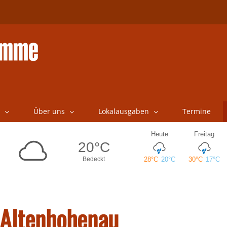
Über uns
Lokalausgaben
Termine
i Altenhohenau