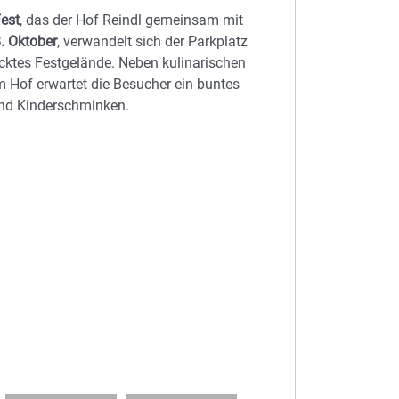
Fest
, das der Hof Reindl gemeinsam mit
. Oktober
, verwandelt sich der Parkplatz
cktes Festgelände. Neben kulinarischen
m Hof erwartet die Besucher ein buntes
und Kinderschminken.