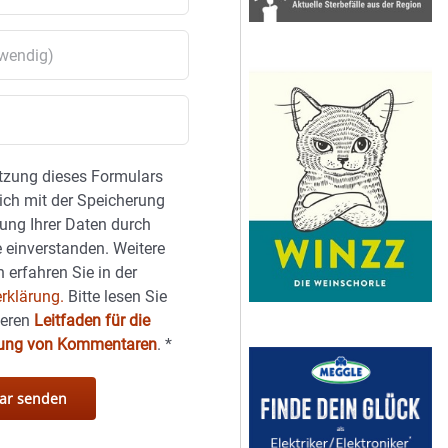
tzung dieses Formulars
sich mit der Speicherung
ung Ihrer Daten durch
 einverstanden. Weitere
 erfahren Sie in der
rklärung.
Bitte lesen Sie
seren
Leitfaden für die
hung von Kommentaren
.
*