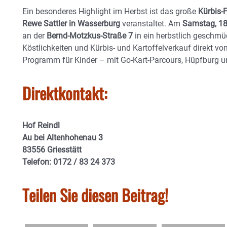
Ein besonderes Highlight im Herbst ist das große
Kürbis-
Rewe Sattler in Wasserburg
veranstaltet. Am
Samstag, 18
an der
Bernd-Motzkus-Straße 7
in ein herbstlich geschmü
Köstlichkeiten und Kürbis- und Kartoffelverkauf direkt vo
Programm für Kinder – mit Go-Kart-Parcours, Hüpfburg 
Direktkontakt:
Hof Reindl
Au bei Altenhohenau 3
83556 Griesstätt
Telefon: 0172 / 83 24 373
Teilen Sie diesen Beitrag!