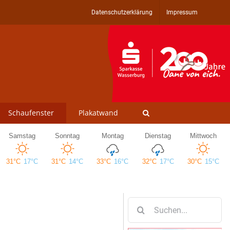
Datenschutzerklärung
Impressum
Schaufenster
Plakatwand
Suche
nach: