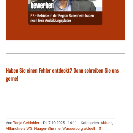
Haben Sie einen Fehler entdeckt? Dann schreiben Sie uns
gerne!
Von
Tanja Geidobler
|
Di. 7.10.2025 - 14:11
|
Kategorien:
Aktuell
,
Altlandkreis WS
,
Haager-Stimme
,
Wasserburg aktuell
|
0