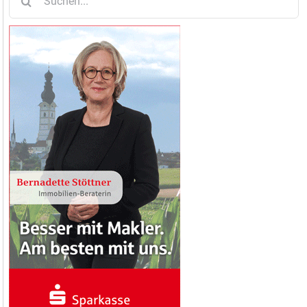
nach: