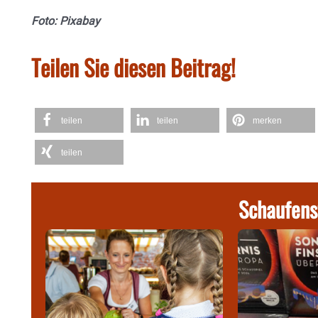
Foto: Pixabay
Teilen Sie diesen Beitrag!
teilen
teilen
merken
teilen
Schaufens