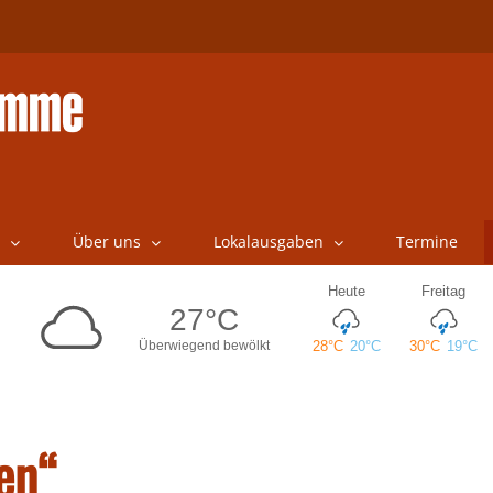
Über uns
Lokalausgaben
Termine
en“