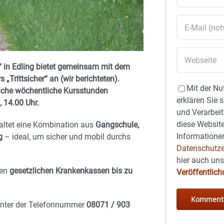
“ in Edling bietet gemeinsam mit dem
Trittsicher“ an (wir berichteten).
Mit der Nu
iche wöchentliche Kursstunden
erklären Sie 
, 14.00 Uhr.
und Verarbeit
diese Website
altet eine Kombination aus
Gangschule,
Informationen
g
– ideal, um sicher und mobil durchs
Datenschutze
hier auch un
den
gesetzlichen Krankenkassen bis zu
Veröffentlic
nter der Telefonnummer
08071 / 903