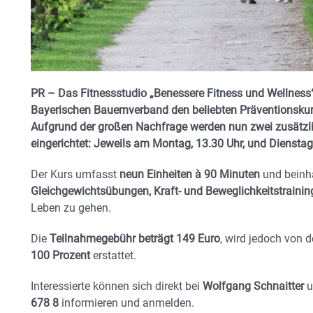
PR – Das Fitnessstudio „Benessere Fitness und Wellness
Bayerischen Bauernverband den beliebten Präventionskurs „
Aufgrund der großen Nachfrage werden nun zwei zusätzl
eingerichtet: Jeweils am Montag, 13.30 Uhr, und Dienstag
Der Kurs umfasst
neun Einheiten à 90 Minuten
und beinh
Gleichgewichtsübungen, Kraft- und Beweglichkeitstrainin
Leben zu gehen.
Die
Teilnahmegebühr beträgt 149 Euro
, wird jedoch von 
100 Prozent
erstattet.
Interessierte können sich direkt bei
Wolfgang Schnaitter
u
678 8
informieren und anmelden.