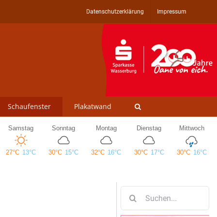
Datenschutzerklärung
Impressum
Schaufenster
Plakatwand
Suche
nach: