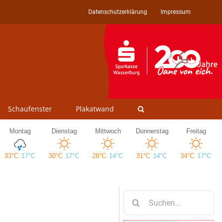
Datenschutzerklärung
Impressum
Schaufenster
Plakatwand
Suche
nach: