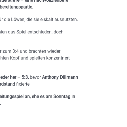
dauerstrafe – eine nachvollziehbare
bereitungspartie.
r die Löwen, die sie eiskalt ausnutzten.
en das Spiel entschieden, doch
r zum 3:4 und brachten wieder
len Kopf und spielten konzentriert
eder her – 5:3,
bevor
Anthony Dillmann
Endstand
fixierte.
eitungsspiel an, ehe es am Sonntag in
.