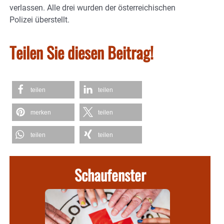
verlassen. Alle drei wurden der österreichischen
Polizei überstellt.
Teilen Sie diesen Beitrag!
teilen
teilen
merken
teilen
teilen
teilen
Schaufenster