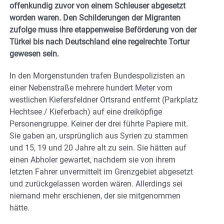
offenkundig zuvor von einem Schleuser abgesetzt
worden waren. Den Schilderungen der Migranten
zufolge muss ihre etappenweise Beförderung von der
Türkei bis nach Deutschland eine regelrechte Tortur
gewesen sein.
In den Morgenstunden trafen Bundespolizisten an
einer Nebenstraße mehrere hundert Meter vom
westlichen Kiefersfeldner Ortsrand entfernt (Parkplatz
Hechtsee / Kieferbach) auf eine dreiköpfige
Personengruppe. Keiner der drei führte Papiere mit.
Sie gaben an, ursprünglich aus Syrien zu stammen
und 15, 19 und 20 Jahre alt zu sein. Sie hätten auf
einen Abholer gewartet, nachdem sie von ihrem
letzten Fahrer unvermittelt im Grenzgebiet abgesetzt
und zurückgelassen worden wären. Allerdings sei
niemand mehr erschienen, der sie mitgenommen
hätte.