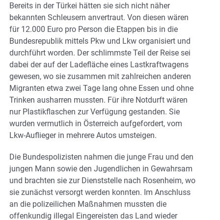
Bereits in der Türkei hätten sie sich nicht näher
bekannten Schleusern anvertraut. Von diesen wären
für 12.000 Euro pro Person die Etappen bis in die
Bundesrepublik mittels Pkw und Lkw organisiert und
durchführt worden. Der schlimmste Teil der Reise sei
dabei der auf der Ladefläche eines Lastkraftwagens
gewesen, wo sie zusammen mit zahlreichen anderen
Migranten etwa zwei Tage lang ohne Essen und ohne
Trinken ausharren mussten. Für ihre Notdurft wären
nur Plastikflaschen zur Verfügung gestanden. Sie
wurden vermutlich in Österreich aufgefordert, vom
Lkw-Auflieger in mehrere Autos umsteigen.
Die Bundespolizisten nahmen die junge Frau und den
jungen Mann sowie den Jugendlichen in Gewahrsam
und brachten sie zur Dienststelle nach Rosenheim, wo
sie zunächst versorgt werden konnten. Im Anschluss
an die polizeilichen Maßnahmen mussten die
offenkundig illegal Eingereisten das Land wieder