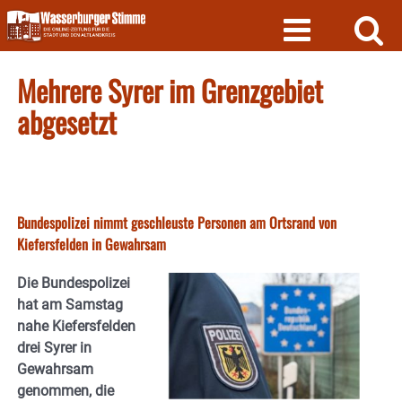
Skip
to
content
Mehrere Syrer im Grenzgebiet
abgesetzt
Bundespolizei nimmt geschleuste Personen am Ortsrand von
Kiefersfelden in Gewahrsam
Die Bundespolizei
hat am Samstag
nahe Kiefersfelden
drei Syrer in
Gewahrsam
genommen, die