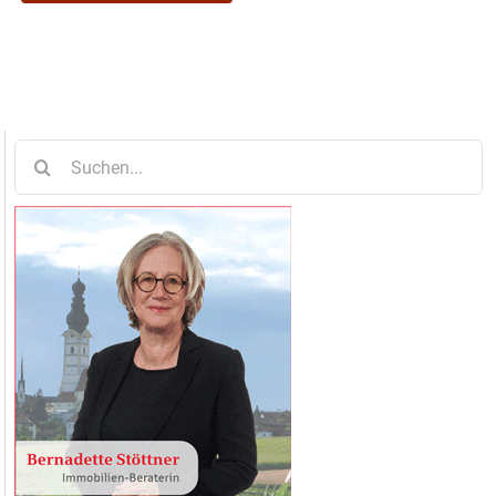
Suche
nach: