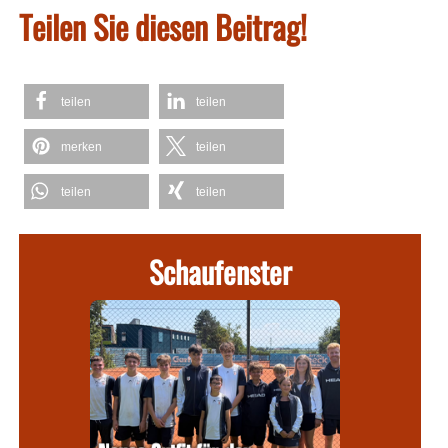
Teilen Sie diesen Beitrag!
teilen
teilen
merken
teilen
teilen
teilen
Schaufenster