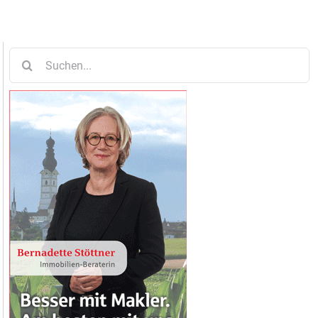
Suche
nach: