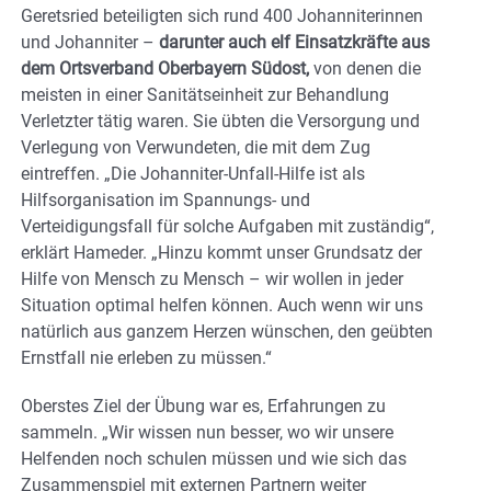
Geretsried beteiligten sich rund 400 Johanniterinnen
und Johanniter –
darunter auch elf Einsatzkräfte aus
dem Ortsverband Oberbayern Südost,
von denen die
meisten in einer Sanitätseinheit zur Behandlung
Verletzter tätig waren. Sie übten die Versorgung und
Verlegung von Verwundeten, die mit dem Zug
eintreffen. „Die Johanniter-Unfall-Hilfe ist als
Hilfsorganisation im Spannungs- und
Verteidigungsfall für solche Aufgaben mit zuständig“,
erklärt Hameder. „Hinzu kommt unser Grundsatz der
Hilfe von Mensch zu Mensch – wir wollen in jeder
Situation optimal helfen können. Auch wenn wir uns
natürlich aus ganzem Herzen wünschen, den geübten
Ernstfall nie erleben zu müssen.“
Oberstes Ziel der Übung war es, Erfahrungen zu
sammeln. „Wir wissen nun besser, wo wir unsere
Helfenden noch schulen müssen und wie sich das
Zusammenspiel mit externen Partnern weiter