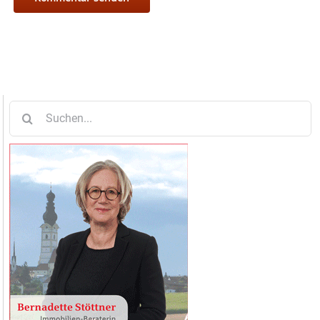
Suche
nach: