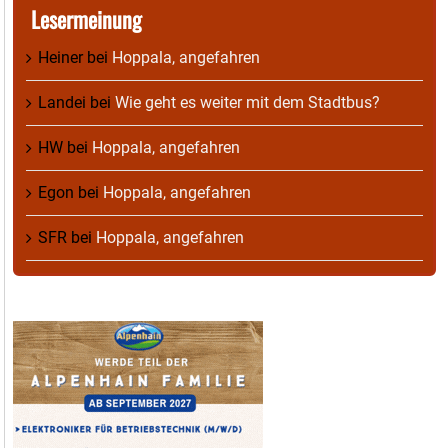
Lesermeinung
Heiner
bei
Hoppala, angefahren
Landei
bei
Wie geht es weiter mit dem Stadtbus?
HW
bei
Hoppala, angefahren
Egon
bei
Hoppala, angefahren
SFR
bei
Hoppala, angefahren