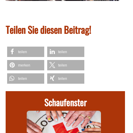
Teilen Sie diesen Beitrag!
teilen
teilen
merken
teilen
teilen
teilen
Schaufenster