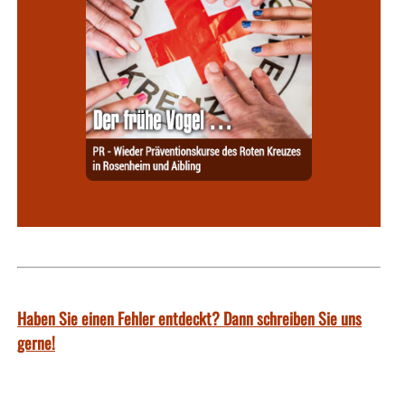
Haben Sie einen Fehler entdeckt? Dann schreiben Sie uns
gerne!