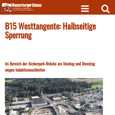
Skip
to
content
B15 Westtangente: Halbseitige
Sperrung
Im Bereich der Aicherpark-Brücke am Montag und Dienstag
wegen Induktionsschleifen