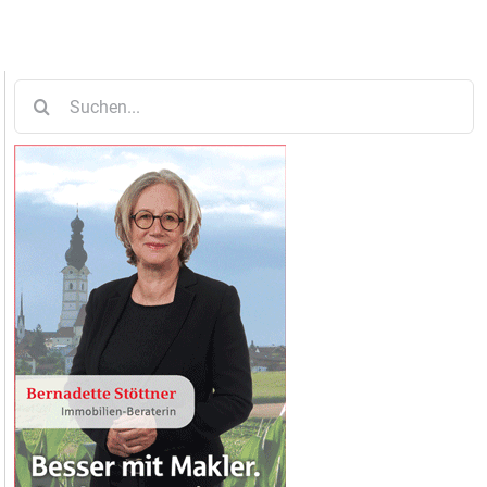
Suche
nach: