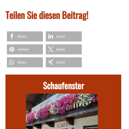
Teilen Sie diesen Beitrag!
teilen
teilen
merken
teilen
teilen
teilen
Schaufenster