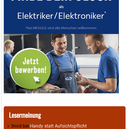
Lesermeinung
3mrd
bei
Handy statt Aufsichtspflicht