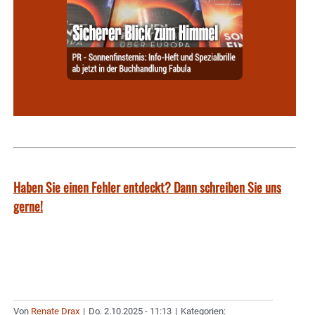
Haben Sie einen Fehler entdeckt? Dann schreiben Sie uns
gerne!
Von
Renate Drax
|
Do. 2.10.2025 - 11:13
|
Kategorien: