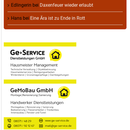
Edlingerin
bei
Daxenfeuer wieder erlaubt
Hans
bei
Eine Ära ist zu Ende in Rott