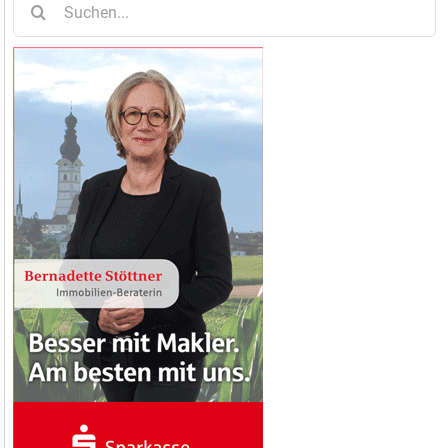
nach: