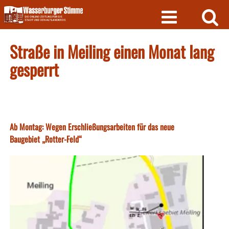
Skip
to
content
Straße in Meiling einen Monat lang
gesperrt
Ab Montag: Wegen Erschließungsarbeiten für das neue
Baugebiet „Rotter-Feld“