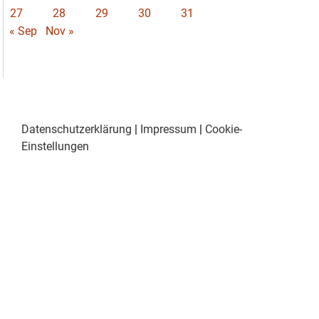
27
28
29
30
31
« Sep
Nov »
Datenschutzerklärung
|
Impressum
|
Cookie-
Einstellungen