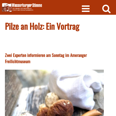
Skip
to
content
Pilze an Holz: Ein Vortrag
Zwei Experten informieren am Sonntag im Ameranger
Freilichtmuseum