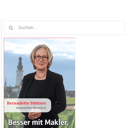
Suche
nach: