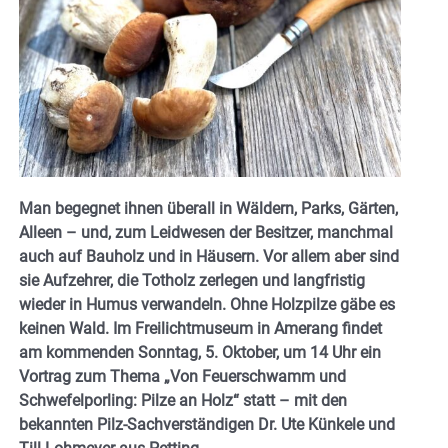
Man begegnet ihnen überall in Wäldern, Parks, Gärten,
Alleen – und, zum Leidwesen der Besitzer, manchmal
auch auf Bauholz und in Häusern. Vor allem aber sind
sie Aufzehrer, die Totholz zerlegen und langfristig
wieder in Humus verwandeln. Ohne Holzpilze gäbe es
keinen Wald. Im Freilichtmuseum in Amerang findet
am kommenden Sonntag, 5. Oktober, um 14 Uhr ein
Vortrag zum Thema „Von Feuerschwamm und
Schwefelporling: Pilze an Holz“ statt – mit den
bekannten Pilz-Sachverständigen Dr. Ute Künkele und