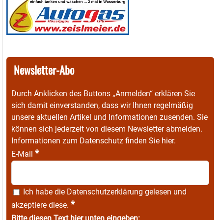
Newsletter-Abo
Durch Anklicken des Buttons „Anmelden“ erklären Sie
sich damit einverstanden, dass wir Ihnen regelmäßig
unsere aktuellen Artikel und Informationen zusenden. Sie
können sich jederzeit von diesem Newsletter abmelden.
Informationen zum Datenschutz finden Sie
hier
.
*
E-Mail
Ich habe die
Datenschutzerklärung
gelesen und
*
akzeptiere diese.
Bitte diesen Text hier unten eingeben: