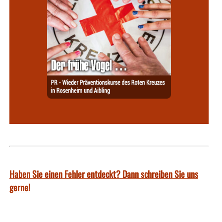
Haben Sie einen Fehler entdeckt? Dann schreiben Sie uns
gerne!