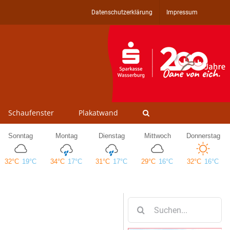
Datenschutzerklärung
Impressum
Schaufenster
Plakatwand
Suche
nach: