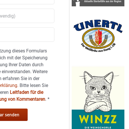
tzung dieses Formulars
sich mit der Speicherung
ung Ihrer Daten durch
 einverstanden. Weitere
 erfahren Sie in der
rklärung.
Bitte lesen Sie
seren
Leitfaden für die
hung von Kommentaren
.
*