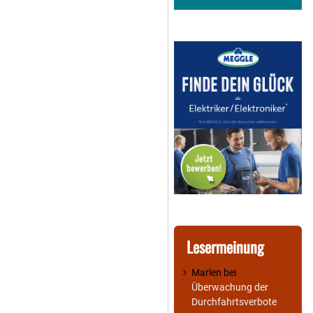
Lesermeinung
Marlen
bei
Überwachung der
Durchfahrtsverbote