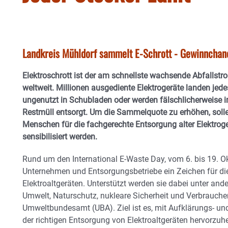
Landkreis Mühldorf sammelt E-Schrott - Gewinnchan
Elektroschrott ist der am schnellste wachsende Abfallstr
weltweit. Millionen ausgediente Elektrogeräte landen jede
ungenutzt in Schubladen oder werden fälschlicherweise 
Restmüll entsorgt. Um die Sammelquote zu erhöhen, soll
Menschen für die fachgerechte Entsorgung alter Elektrog
sensibilisiert werden.
Rund um den International E-Waste Day, vom 6. bis 19. 
Unternehmen und Entsorgungsbetriebe ein Zeichen für d
Elektroaltgeräten. Unterstützt werden sie dabei unter a
Umwelt, Naturschutz, nukleare Sicherheit und Verbrauc
Umweltbundesamt (UBA). Ziel ist es, mit Aufklärungs- u
der richtigen Entsorgung von Elektroaltgeräten hervorzu