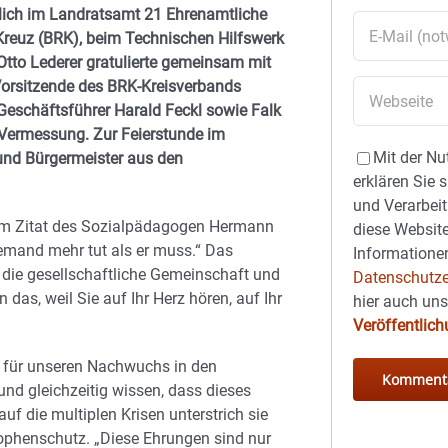
zlich im Landratsamt 21 Ehrenamtliche
 Kreuz (BRK), beim Technischen Hilfswerk
tto Lederer gratulierte gemeinsam mit
Vorsitzende des BRK-Kreisverbands
eschäftsführer Harald Feckl sowie Falk
d Vermessung. Zur Feierstunde im
Mit der Nu
und Bürgermeister aus den
erklären Sie 
und Verarbeit
nem Zitat des Sozialpädagogen Hermann
diese Website
jemand mehr tut als er muss.“ Das
Informationen
 die gesellschaftliche Gemeinschaft und
Datenschutze
as, weil Sie auf Ihr Herz hören, auf Ihr
hier auch un
Veröffentlic
e für unseren Nachwuchs in den
und gleichzeitig wissen, dass dieses
uf die multiplen Krisen unterstrich sie
ophenschutz. „Diese Ehrungen sind nur