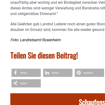
unauffällig aber wichtig und ein Bindeglied zwischen V
dieses Amtes sind weniger Verwaltung und Bürokratie nöt
und zeitgemäßes Ehrenamt.“
Alle Geehrten gab Landrat Lederer noch einen guten Wu
draußen im Einsatz sind, kommen Sie alle wieder gesund 
Foto: Landratsamt Rosenheim
Teilen Sie diesen Beitrag!
teilen
teilen
merken
teilen
Schaufens