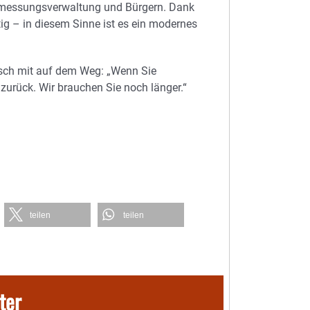
ermessungsverwaltung und Bürgern. Dank
ig – in diesem Sinne ist es ein modernes
nsch mit auf dem Weg: „Wenn Sie
zurück. Wir brauchen Sie noch länger.“
teilen
teilen
ter