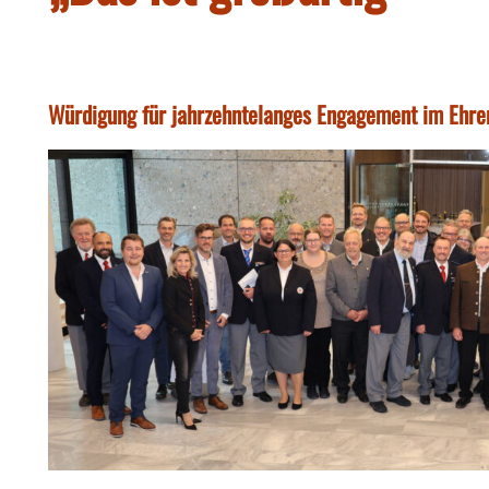
Würdigung für jahrzehntelanges Engagement im Ehr