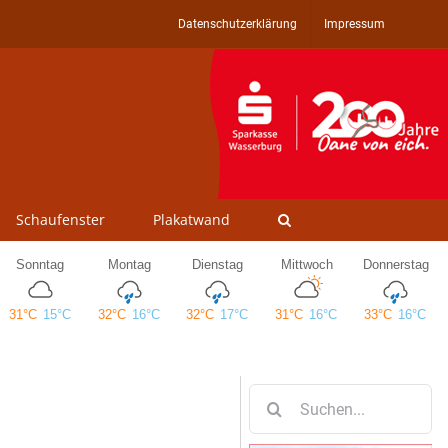
Datenschutzerklärung
Impressum
Schaufenster
Plakatwand
Suche
nach: