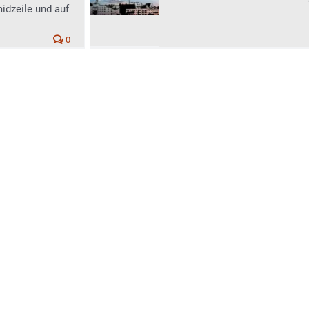
idzeile und auf
0