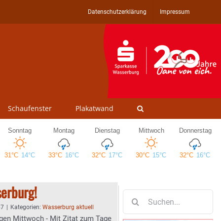
Datenschutzerklärung
Impressum
Schaufenster
Plakatwand
erburg!
Suche
nach:
47
|
Kategorien:
Wasserburg aktuell
gen Mittwoch - Mit Zitat zum Tage