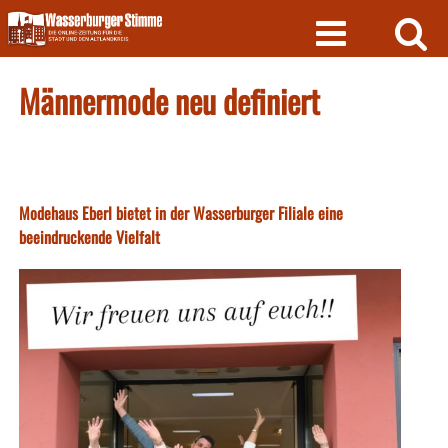
Skip
to
content
Männermode neu definiert
Modehaus Eberl bietet in der Wasserburger Filiale eine
beeindruckende Vielfalt