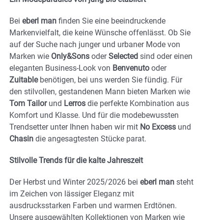
Bei
eberl man
finden Sie eine beeindruckende
Markenvielfalt, die keine Wünsche offenlässt. Ob Sie
auf der Suche nach junger und urbaner Mode von
Marken wie
Only&Sons
oder
Selected
sind oder einen
eleganten Business-Look von
Benvenuto
oder
Zuitable
benötigen, bei uns werden Sie fündig. Für
den stilvollen, gestandenen Mann bieten Marken wie
Tom Tailor
und
Lerros
die perfekte Kombination aus
Komfort und Klasse. Und für die modebewussten
Trendsetter unter Ihnen haben wir mit
No Excess
und
Chasin
die angesagtesten Stücke parat.
Stilvolle Trends für die kalte Jahreszeit
Der Herbst und Winter 2025/2026 bei
eberl man
steht
im Zeichen von lässiger Eleganz mit
ausdrucksstarken Farben und warmen Erdtönen.
Unsere ausgewählten Kollektionen von Marken wie