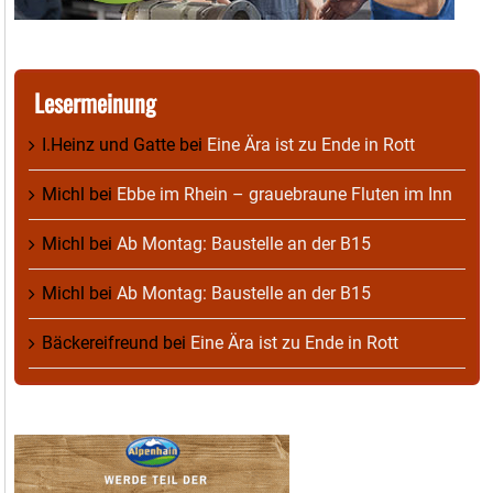
Lesermeinung
I.Heinz und Gatte
bei
Eine Ära ist zu Ende in Rott
Michl
bei
Ebbe im Rhein – grauebraune Fluten im Inn
Michl
bei
Ab Montag: Baustelle an der B15
Michl
bei
Ab Montag: Baustelle an der B15
Bäckereifreund
bei
Eine Ära ist zu Ende in Rott