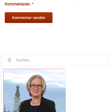
Kommentaren
.
*
Suche
nach: