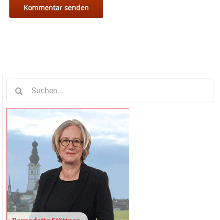
Suche
nach: