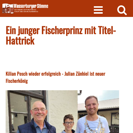
Skip
to
content
Ein junger Fischerprinz mit Titel-
Hattrick
Kilian Posch wieder erfolgreich - Julian Zünhiel ist neuer
Fischerkönig