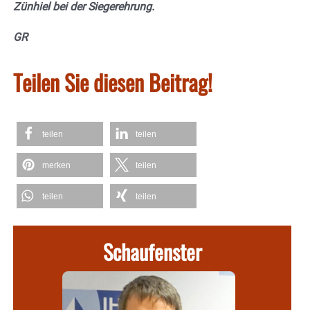
Zünhiel bei der Siegerehrung.
GR
Teilen Sie diesen Beitrag!
teilen
teilen
merken
teilen
teilen
teilen
Schaufenster