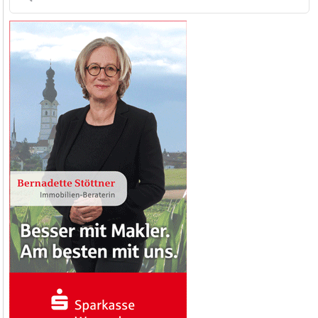
nach: