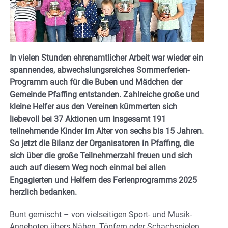
In vielen Stunden ehrenamtlicher Arbeit war wieder ein
spannendes, abwechslungsreiches Sommerferien-
Programm auch für die Buben und Mädchen der
Gemeinde Pfaffing entstanden. Zahlreiche große und
kleine Helfer aus den Vereinen kümmerten sich
liebevoll bei 37 Aktionen um insgesamt 191
teilnehmende Kinder im Alter von sechs bis 15 Jahren.
So jetzt die Bilanz der Organisatoren in Pfaffing, die
sich über die große Teilnehmerzahl freuen und sich
auch auf diesem Weg noch einmal bei allen
Engagierten und Helfern des Ferienprogramms 2025
herzlich bedanken.
Bunt gemischt – von vielseitigen Sport- und Musik-
Angeboten übers Nähen, Töpfern oder Schachspielen