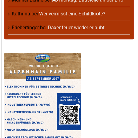
Kathrina
bei
Wer vermisst eine Schildkröte?
Friebertinger
bei
Daxenfeuer wieder erlaubt