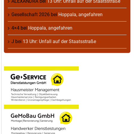
ALEXANDRA
bei
13 Uhr: Unfall auf der Staatsstraße
Gesellschaft 2026
bei
Hoppala, angefahren
4×4
bei
Hoppala, angefahren
J
bei
13 Uhr: Unfall auf der Staatsstraße