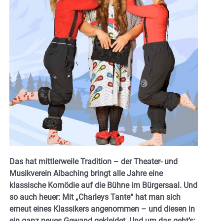
Das hat mittlerweile Tradition – der Theater- und
Musikverein Albaching bringt alle Jahre eine
klassische Komödie auf die Bühne im Bürgersaal. Und
so auch heuer: Mit „Charleys Tante“ hat man sich
erneut eines Klassikers angenommen – und diesen in
ein ganz neues Gewand gekleidet. Und um das geht’s: