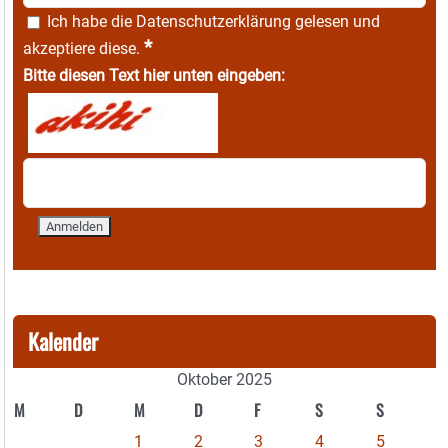
Ich habe die
Datenschutzerklärung
gelesen und
*
akzeptiere diese.
Bitte diesen Text hier unten eingeben:
Kalender
Oktober 2025
M
D
M
D
F
S
S
1
2
3
4
5