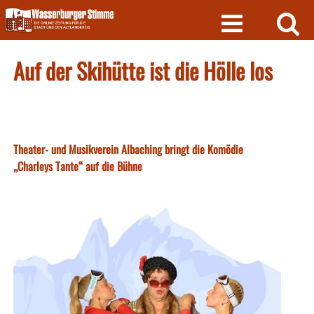
Skip
to
content
Auf der Skihütte ist die Hölle los
Theater- und Musikverein Albaching bringt die Komödie
„Charleys Tante“ auf die Bühne