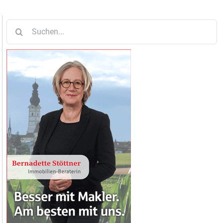
Suche
nach: