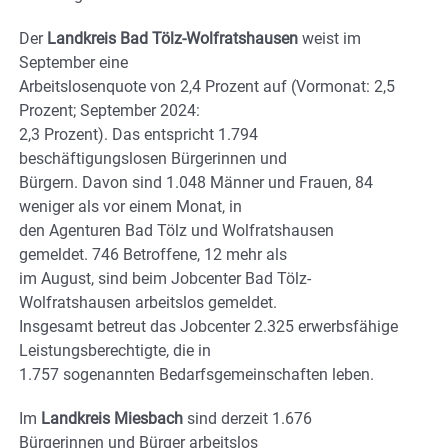
Der
Landkreis Bad Tölz-Wolfratshausen
weist im
September eine
Arbeitslosenquote von 2,4 Prozent auf (Vormonat: 2,5
Prozent; September 2024:
2,3 Prozent). Das entspricht 1.794
beschäftigungslosen Bürgerinnen und
Bürgern. Davon sind 1.048 Männer und Frauen, 84
weniger als vor einem Monat, in
den Agenturen Bad Tölz und Wolfratshausen
gemeldet. 746 Betroffene, 12 mehr als
im August, sind beim Jobcenter Bad Tölz-
Wolfratshausen arbeitslos gemeldet.
Insgesamt betreut das Jobcenter 2.325 erwerbsfähige
Leistungsberechtigte, die in
1.757 sogenannten Bedarfsgemeinschaften leben.
Im
Landkreis Miesbach
sind derzeit 1.676
Bürgerinnen und Bürger arbeitslos