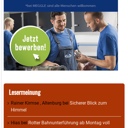
Lesermeinung
Rainer Kirmse , Altenburg
bei
Sicherer Blick zum
Himmel
Hias
bei
Rotter Bahnunterführung ab Montag voll