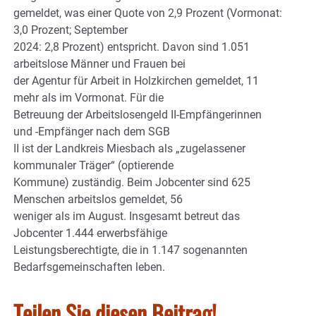
gemeldet, was einer Quote von 2,9 Prozent (Vormonat:
3,0 Prozent; September
2024: 2,8 Prozent) entspricht. Davon sind 1.051
arbeitslose Männer und Frauen bei
der Agentur für Arbeit in Holzkirchen gemeldet, 11
mehr als im Vormonat. Für die
Betreuung der Arbeitslosengeld II-Empfängerinnen
und -Empfänger nach dem SGB
II ist der Landkreis Miesbach als „zugelassener
kommunaler Träger“ (optierende
Kommune) zuständig. Beim Jobcenter sind 625
Menschen arbeitslos gemeldet, 56
weniger als im August. Insgesamt betreut das
Jobcenter 1.444 erwerbsfähige
Leistungsberechtigte, die in 1.147 sogenannten
Bedarfsgemeinschaften leben.
Teilen Sie diesen Beitrag!