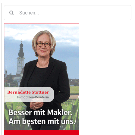
Suche
nach: