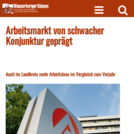
Skip
to
content
Arbeitsmarkt von schwacher
Konjunktur geprägt
Auch im Landkreis mehr Arbeitslose im Vergleich zum Vorjahr