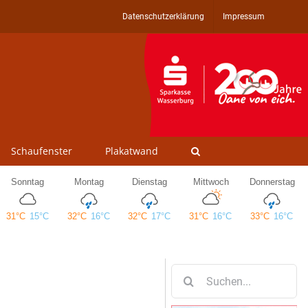
Datenschutzerklärung
Impressum
Schaufenster
Plakatwand
Suche
nach: