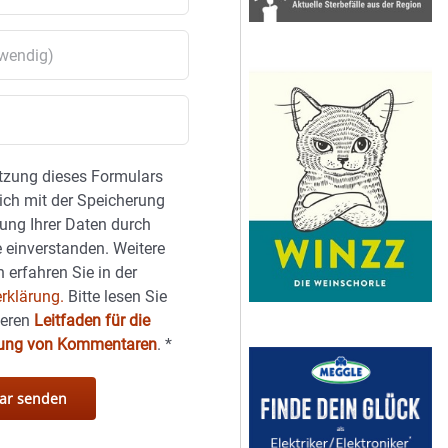
tzung dieses Formulars
sich mit der Speicherung
ung Ihrer Daten durch
 einverstanden. Weitere
 erfahren Sie in der
rklärung.
Bitte lesen Sie
seren
Leitfaden für die
hung von Kommentaren
.
*