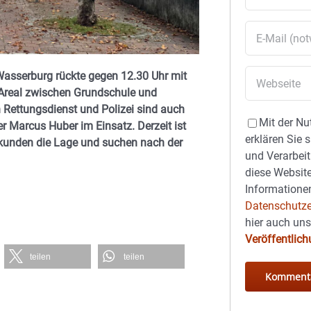
Wasserburg rückte gegen 12.30 Uhr mit
 Areal zwischen Grundschule und
 Rettungsdienst und Polizei sind auch
Mit der Nu
 Marcus Huber im Einsatz. Derzeit ist
erklären Sie 
rkunden die Lage und suchen nach der
und Verarbeit
diese Website
Informationen
Datenschutze
hier auch un
Veröffentlic
teilen
teilen