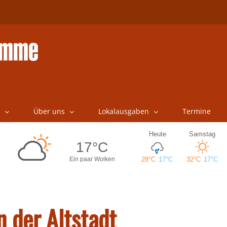
Über uns
Lokalausgaben
Termine
n der Altstadt