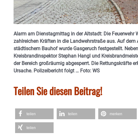
Alarm am Dienstagmittag in der Altstadt: Die Feuerwehr 
zahlreichen Kräften in die Landwehrstraße aus. Auf dem
städtischem Bauhof wurde Gasgeruch festgestellt. Neben
Kreisbrandinspektor Stephan Hangl und Kreisbrandmeister
der Bereich großräumig abgesperrt. Die Rettungskräfte e
Ursache.
Polizeibericht folgt … Foto: WS
Teilen Sie diesen Beitrag!
teilen
teilen
merken
teilen