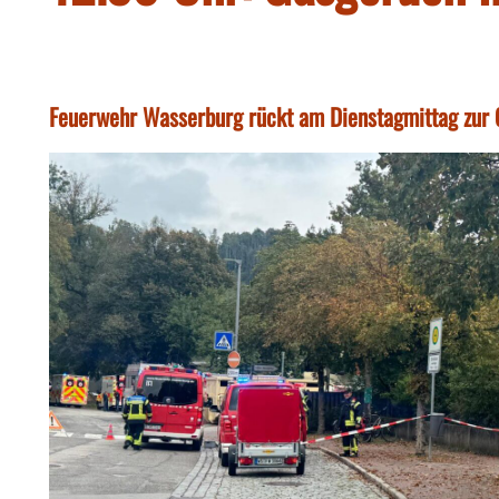
Feuerwehr Wasserburg rückt am Dienstagmittag zur 