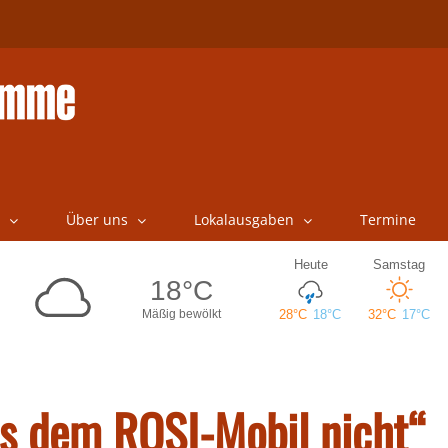
Über uns
Lokalausgaben
Termine
us dem ROSI-Mobil nicht“