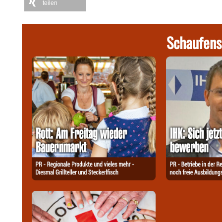
teilen
Schaufens