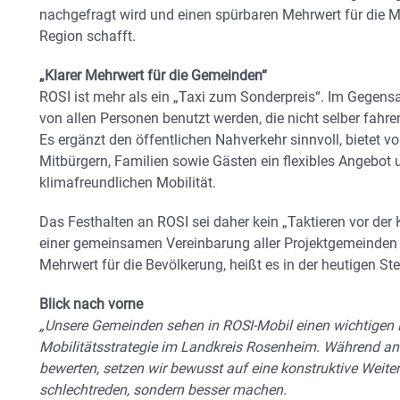
nachgefragt wird und einen spürbaren Mehrwert für die 
Region schafft.
„Klarer Mehrwert für die Gemeinden“
ROSI ist mehr als ein „Taxi zum Sonderpreis“. Im Gegen
von allen Personen benutzt werden, die nicht selber fah
Es ergänzt den öffentlichen Nahverkehr sinnvoll, bietet v
Mitbürgern, Familien sowie Gästen ein flexibles Angebot u
klimafreundlichen Mobilität.
Das Festhalten an ROSI sei daher kein „Taktieren vor d
einer gemeinsamen Vereinbarung aller Projektgemeinden
Mehrwert für die Bevölkerung, heißt es in der heutigen S
Blick nach vorne
„Unsere Gemeinden sehen in ROSI-Mobil einen wichtigen 
Mobilitätsstrategie im Landkreis Rosenheim. Während and
bewerten, setzen wir bewusst auf eine konstruktive Weite
schlechtreden, sondern besser machen.