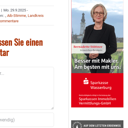
|
Mo. 29.9.2025 -
en:
.
,
Aib-Stimme
,
Landkreis
Kommentare
ssen Sie einen
tar