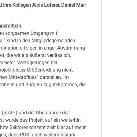
 ihre Kollegen Alois Loferer, Daniel Mair
anzmitteln
inen sorgsamen Umgang mit
bil“ sind in den Mitgliedsgemeinden
rdination erfolgen in enger Abstimmung
die wir als äußerst verlässlich,
meister. Verzögerungen bei
rojekt dieser Größenordnung nicht
en Mittelabfluss“ darstellen. Im
rgerinnen und Bürgern zugutekommen, die
ft (RoVG) und der Übernahme der
 wurde das Projekt auf ein weiterhin
hrte Sektorenkonzept zielt klar auf mehr
igen, dass ROSI auch weiterhin stark