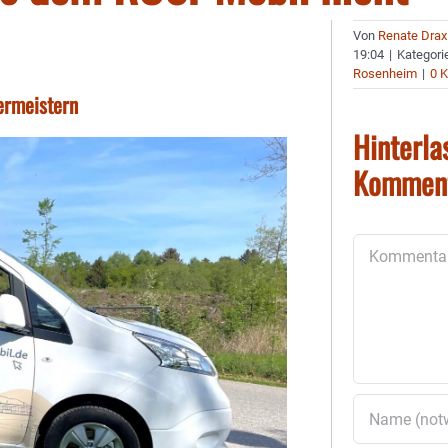
Von
Renate Drax
19:04
|
Kategori
Rosenheim
|
0 
ermeistern
Hinterla
Kommen
Kommentar