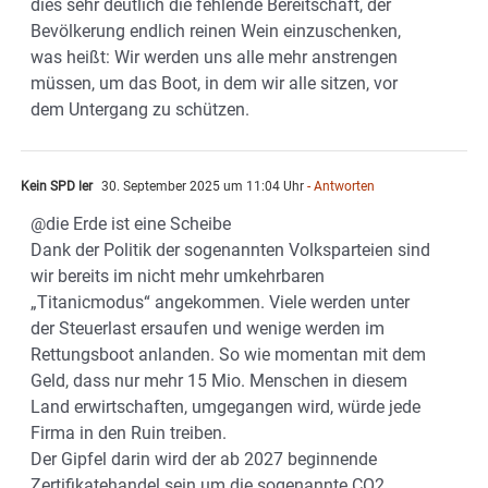
dies sehr deutlich die fehlende Bereitschaft, der
Bevölkerung endlich reinen Wein einzuschenken,
was heißt: Wir werden uns alle mehr anstrengen
müssen, um das Boot, in dem wir alle sitzen, vor
dem Untergang zu schützen.
Kein SPD ler
30. September 2025 um 11:04 Uhr
- Antworten
@die Erde ist eine Scheibe
Dank der Politik der sogenannten Volksparteien sind
wir bereits im nicht mehr umkehrbaren
„Titanicmodus“ angekommen. Viele werden unter
der Steuerlast ersaufen und wenige werden im
Rettungsboot anlanden. So wie momentan mit dem
Geld, dass nur mehr 15 Mio. Menschen in diesem
Land erwirtschaften, umgegangen wird, würde jede
Firma in den Ruin treiben.
Der Gipfel darin wird der ab 2027 beginnende
Zertifikatehandel sein um die sogenannte CO2