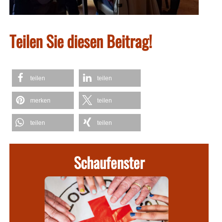
Teilen Sie diesen Beitrag!
teilen
teilen
merken
teilen
teilen
teilen
Schaufenster