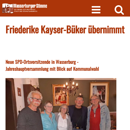
Skip
to
content
Friederike Kayser-Büker übernimmt
Neue SPD-Ortsvorsitzende in Wasserburg -
Jahreshauptversammlung mit Blick auf Kommunalwahl