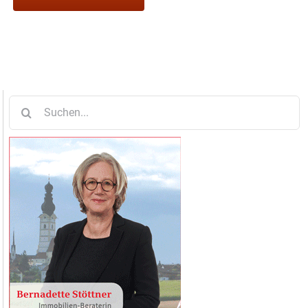
Suche
nach: