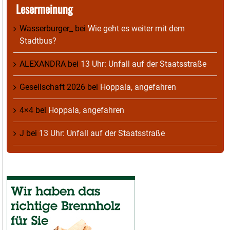
Lesermeinung
Wasserburger_
bei
Wie geht es weiter mit dem
Stadtbus?
ALEXANDRA
bei
13 Uhr: Unfall auf der Staatsstraße
Gesellschaft 2026
bei
Hoppala, angefahren
4×4
bei
Hoppala, angefahren
J
bei
13 Uhr: Unfall auf der Staatsstraße