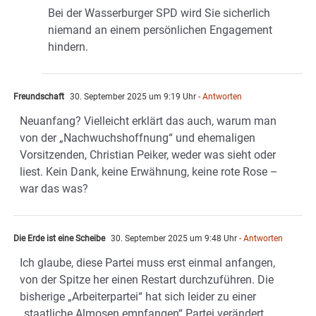
Bei der Wasserburger SPD wird Sie sicherlich
niemand an einem persönlichen Engagement
hindern.
Freundschaft
30. September 2025 um 9:19 Uhr
- Antworten
Neuanfang? Vielleicht erklärt das auch, warum man
von der „Nachwuchshoffnung“ und ehemaligen
Vorsitzenden, Christian Peiker, weder was sieht oder
liest. Kein Dank, keine Erwähnung, keine rote Rose –
war das was?
Die Erde ist eine Scheibe
30. September 2025 um 9:48 Uhr
- Antworten
Ich glaube, diese Partei muss erst einmal anfangen,
von der Spitze her einen Restart durchzuführen. Die
bisherige „Arbeiterpartei“ hat sich leider zu einer
„staatliche Almosen empfangen“ Partei verändert.