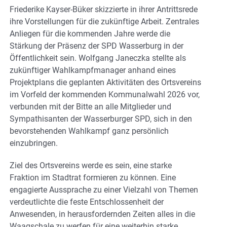
Friederike Kayser-Büker skizzierte in ihrer Antrittsrede
ihre Vorstellungen für die zukünftige Arbeit. Zentrales
Anliegen für die kommenden Jahre werde die
Stärkung der Präsenz der SPD Wasserburg in der
Öffentlichkeit sein. Wolfgang Janeczka stellte als
zukünftiger Wahlkampfmanager anhand eines
Projektplans die geplanten Aktivitäten des Ortsvereins
im Vorfeld der kommenden Kommunalwahl 2026 vor,
verbunden mit der Bitte an alle Mitglieder und
Sympathisanten der Wasserburger SPD, sich in den
bevorstehenden Wahlkampf ganz persönlich
einzubringen.
Ziel des Ortsvereins werde es sein, eine starke
Fraktion im Stadtrat formieren zu können. Eine
engagierte Aussprache zu einer Vielzahl von Themen
verdeutlichte die feste Entschlossenheit der
Anwesenden, in herausfordernden Zeiten alles in die
Waagschale zu werfen für eine weiterhin starke