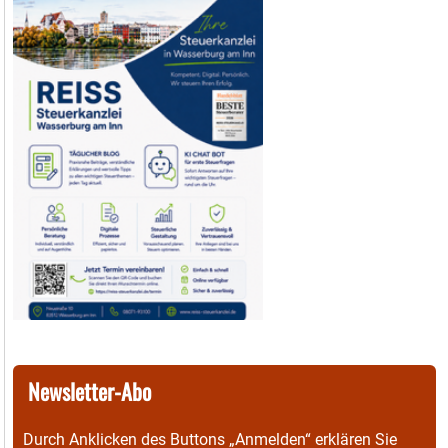
Newsletter-Abo
Durch Anklicken des Buttons „Anmelden“ erklären Sie