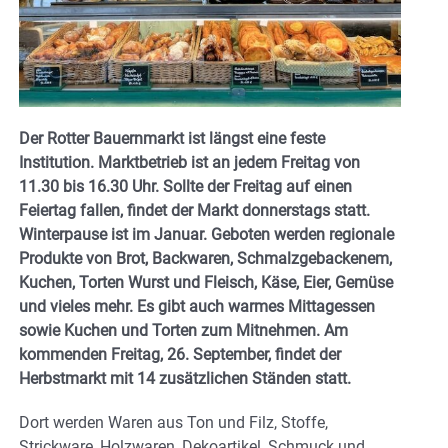
Der Rotter Bauernmarkt ist längst eine feste
Institution. Marktbetrieb ist an jedem Freitag von
11.30 bis 16.30 Uhr. Sollte der Freitag auf einen
Feiertag fallen,
findet der Markt donnerstags statt.
Winterpause ist im Januar. Geboten werden regionale
Produkte von Brot, Backwaren, Schmalzgebackenem,
Kuchen, Torten Wurst und Fleisch, Käse, Eier, Gemüse
und vieles mehr. Es gibt auch warmes Mittagessen
sowie Kuchen und Torten zum Mitnehmen. Am
kommenden Freitag, 26. September, findet der
Herbstmarkt mit 14 zusätzlichen Ständen statt.
Dort werden Waren aus Ton und Filz, Stoffe,
Strickware, Holzwaren, Dekoartikel, Schmuck und