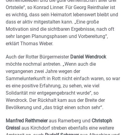
Gemeindeleben und die gute Gemeinschaft aller drei
Ortsteile“, so Konrad Linner. Für Georg Reinthaler ist
es wichtig, dass sein Heimatort lebenswert bleibt und
dass er aktiv mitgestalten kann. „Eine große
Motivation sind die sichtbaren Ergebnisse, nach oft
sehr langen Planungsphasen und Vorbereitung“,
erklärt Thomas Weber.
Auch der Rotter Bürgermeister
Daniel Wendrock
möchte nochmal antreten. „Wenn auch die
vergangenen zwei Jahre wegen der
Sammelunterkunft in Rott nicht einfach waren, so war
es eine positive Erfahrung, zu sehen, wie viel
Solidarität mir entgegengebracht wurde“, so
Wendrock. Der Rückhalt kam aus der Breite der
Bevölkerung und „das trägt einen schon sehr“.
Manfred Reithmeier
aus Ramerberg und
Christoph
Greissl
aus Kirchdorf streben ebenfalls eine weitere