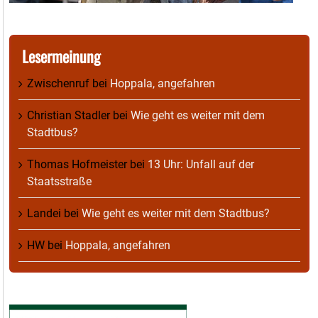
Lesermeinung
Zwischenruf
bei
Hoppala, angefahren
Christian Stadler
bei
Wie geht es weiter mit dem
Stadtbus?
Thomas Hofmeister
bei
13 Uhr: Unfall auf der
Staatsstraße
Landei
bei
Wie geht es weiter mit dem Stadtbus?
HW
bei
Hoppala, angefahren