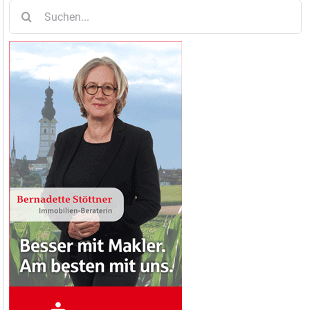
Suche
nach: