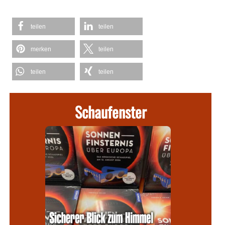
teilen
teilen
merken
teilen
teilen
teilen
Schaufenster