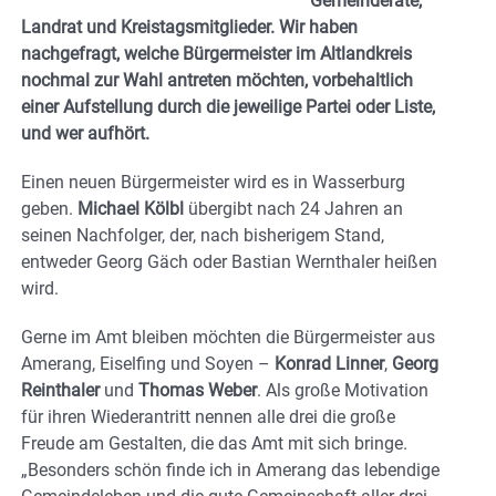
Gemeinderäte,
Landrat und Kreistagsmitglieder. Wir haben
nachgefragt, welche Bürgermeister im Altlandkreis
nochmal zur Wahl antreten möchten, vorbehaltlich
einer Aufstellung durch die jeweilige Partei oder Liste,
und wer aufhört.
Einen neuen Bürgermeister wird es in Wasserburg
geben.
Michael Kölbl
übergibt nach 24 Jahren an
seinen Nachfolger, der, nach bisherigem Stand,
entweder Georg Gäch oder Bastian Wernthaler heißen
wird.
Gerne im Amt bleiben möchten die Bürgermeister aus
Amerang, Eiselfing und Soyen –
Konrad Linner
,
Georg
Reinthaler
und
Thomas Weber
. Als große Motivation
für ihren Wiederantritt nennen alle drei die große
Freude am Gestalten, die das Amt mit sich bringe.
„Besonders schön finde ich in Amerang das lebendige