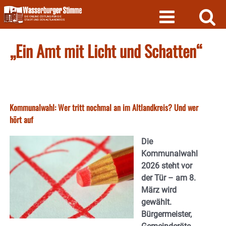
Skip
to
content
„Ein Amt mit Licht und Schatten“
Kommunalwahl: Wer tritt nochmal an im Altlandkreis? Und wer
hört auf
Die
Kommunalwahl
2026 steht vor
der Tür – am 8.
März wird
gewählt.
Bürgermeister,