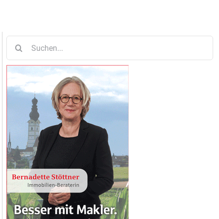
Suche
nach: