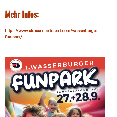
Mehr Infos:
https://www.strassenmeisterei.com/wasserburger-
fun-park/