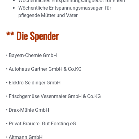
Wöchentliches Entspannungsangbebot für Eltern
Wöchentliche Entspannungsmassagen für
pflegende Mütter und Väter
** Die Spender
• Bayern-Chemie GmbH
• Autohaus Gartner GmbH & Co.KG
• Elektro Seidinger GmbH
• Frischgemüse Vesenmaier GmbH & Co.KG
• Drax-Mühle GmbH
• Privat-Brauerei Gut Forsting eG
• Altmann GmbH