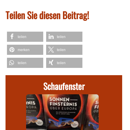
Teilen Sie diesen Beitrag!
teilen
teilen
merken
teilen
teilen
teilen
Schaufenster