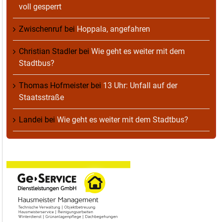
voll gesperrt
Zwischenruf
bei
Hoppala, angefahren
Christian Stadler
bei
Wie geht es weiter mit dem
Stadtbus?
Thomas Hofmeister
bei
13 Uhr: Unfall auf der
Staatsstraße
Landei
bei
Wie geht es weiter mit dem Stadtbus?