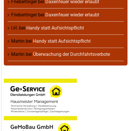
Friebertinger
bei
Daxenfeuer wieder erlaubt
Friebertinger
bei
Daxenfeuer wieder erlaubt
I.H.
bei
Handy statt Aufsichtspflicht
Martin
bei
Handy statt Aufsichtspflicht
Martin
bei
Überwachung der Durchfahrtsverbote