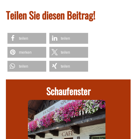
Teilen Sie diesen Beitrag!
teilen
teilen
merken
teilen
teilen
teilen
Schaufenster