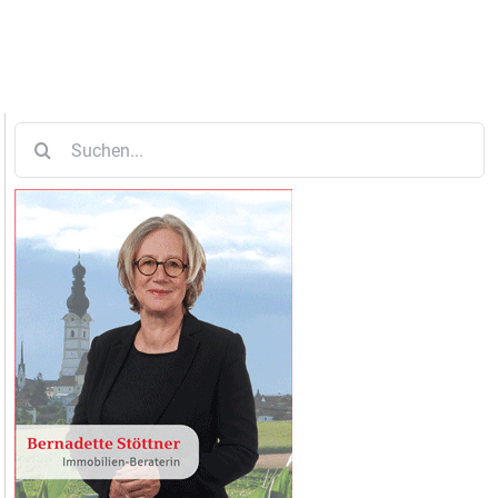
Suche
nach: