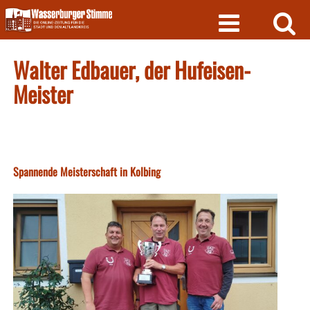
Skip
to
content
Walter Edbauer, der Hufeisen-
Meister
Spannende Meisterschaft in Kolbing