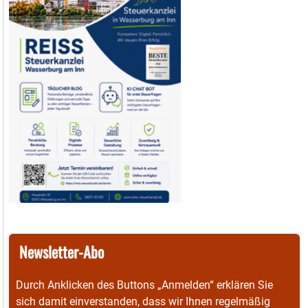
Newsletter-Abo
Durch Anklicken des Buttons „Anmelden“ erklären Sie
sich damit einverstanden, dass wir Ihnen regelmäßig