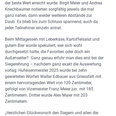
der beste Wert erreicht wurde. Birgit Meier und Andrea
Kriechbaumer notierten sorgfältig jeweils die mal
ganz nahen, dann wieder weiteren Abstände zur
Daub. Es blieb bis zum Schluss spannend, auch da
jeder Teilnehmer einzeln antrat.
Beim Mittagessen mit Leberkäse, Kartoffelsalat und
gutem Bier wurde spekuliert, wer sich wohl
durchgesetzt hatte, die Favoriten oder doch ein
Außenseiter? Ganz genau erfuhr man dies erst bei der
Siegerehrung – nachdem ganz exakt die Auswertung
vorlag: Hufeisenmeister 2025 wurde bei zehn
gewerteten Würfen Walter Edbauer aus Griesstätt mit
einem hervorragenden Wert von 120 Zentimeter,
gefolgt von Vizemeister Franz Meier jun. mit 185
Zentimetern. Dritter wurde Alex Maier mit 203
Zentimetern.
„Herzlichen Glückwunsch den Siegern und allen die