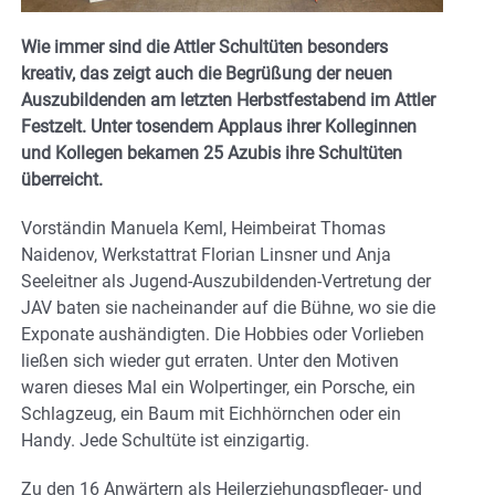
Wie immer sind die Attler Schultüten besonders
kreativ, das zeigt auch die Begrüßung der neuen
Auszubildenden am letzten Herbstfestabend im Attler
Festzelt. Unter tosendem Applaus ihrer Kolleginnen
und Kollegen bekamen 25 Azubis ihre Schultüten
überreicht.
Vorständin Manuela Keml, Heimbeirat Thomas
Naidenov, Werkstattrat Florian Linsner und Anja
Seeleitner als Jugend-Auszubildenden-Vertretung der
JAV baten sie nacheinander auf die Bühne, wo sie die
Exponate aushändigten. Die Hobbies oder Vorlieben
ließen sich wieder gut erraten. Unter den Motiven
waren dieses Mal ein Wolpertinger, ein Porsche, ein
Schlagzeug, ein Baum mit Eichhörnchen oder ein
Handy. Jede Schultüte ist einzigartig.
Zu den 16 Anwärtern als Heilerziehungspfleger- und