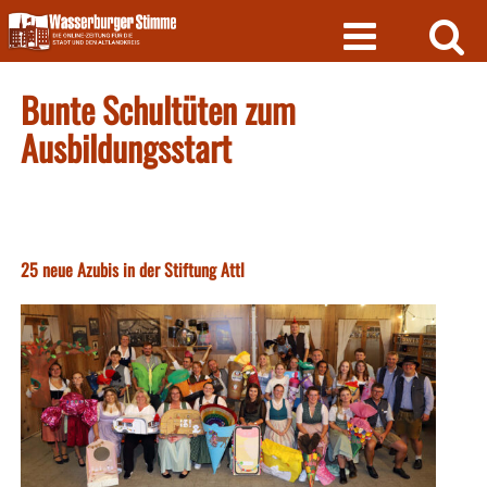
Skip
to
content
Bunte Schultüten zum
Ausbildungsstart
25 neue Azubis in der Stiftung Attl