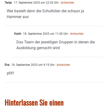
Tanja
17. September 2025 um 22:20 Uhr
- Antworten
Wer bastelt denn die Schultüten die schaun ja
Hammer aus
Karin
18. September 2025 um 11:00 Uhr
- Antworten
Das Team der jeweiligen Gruppen in denen die
Ausbildung gemacht wird
Eva
18. September 2025 um 9:15 Uhr
- Antworten
pfiff
Hinterlassen Sie einen