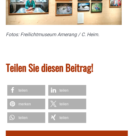
Fotos: Freilichtmuseum Amerang / C. Heim.
Teilen Sie diesen Beitrag!
teilen
teilen
merken
teilen
teilen
teilen