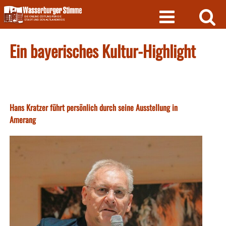
Skip
to
content
Ein bayerisches Kultur-Highlight
Hans Kratzer führt persönlich durch seine Ausstellung in
Amerang