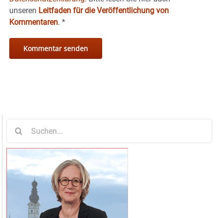
unseren
Leitfaden für die Veröffentlichung von
Kommentaren
.
*
Suche
nach: