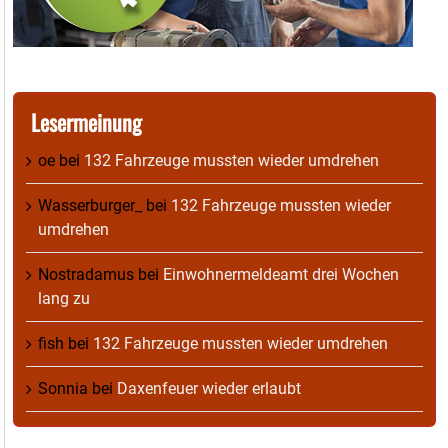
Lesermeinung
oe
bei
132 Fahrzeuge mussten wieder umdrehen
Wasserburger_
bei
132 Fahrzeuge mussten wieder
umdrehen
Nostradamus
bei
Einwohnermeldeamt drei Wochen
lang zu
fish
bei
132 Fahrzeuge mussten wieder umdrehen
Sonnia
bei
Daxenfeuer wieder erlaubt