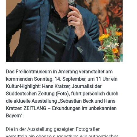
Das Freilichtmuseum in Amerang veranstaltet am
kommenden Sonntag, 14. September, um 11 Uhr ein
Kultur-Highlight: Hans Kratzer, Journalist der
Süddeutschen Zeitung (Foto), führt persönlich durch
die aktuelle Ausstellung „Sebastian Beck und Hans
Kratzer: ZEITLANG – Erkundungen im unbekannten
Bayern“.
Die in der Ausstellung gezeigten Fotografien
vermitteln ein ebenso suggestives wie authentisches