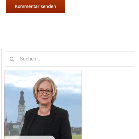
Suche
nach: