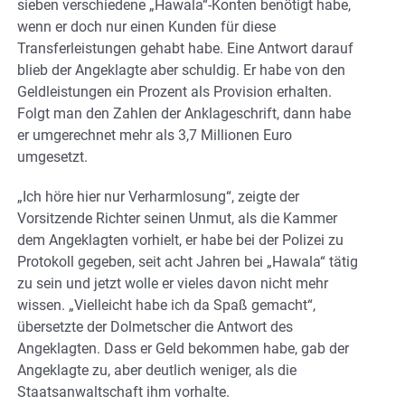
sieben verschiedene „Hawala“-Konten benötigt habe,
wenn er doch nur einen Kunden für diese
Transferleistungen gehabt habe. Eine Antwort darauf
blieb der Angeklagte aber schuldig. Er habe von den
Geldleistungen ein Prozent als Provision erhalten.
Folgt man den Zahlen der Anklageschrift, dann habe
er umgerechnet mehr als 3,7 Millionen Euro
umgesetzt.
„Ich höre hier nur Verharmlosung“, zeigte der
Vorsitzende Richter seinen Unmut, als die Kammer
dem Angeklagten vorhielt, er habe bei der Polizei zu
Protokoll gegeben, seit acht Jahren bei „Hawala“ tätig
zu sein und jetzt wolle er vieles davon nicht mehr
wissen. „Vielleicht habe ich da Spaß gemacht“,
übersetzte der Dolmetscher die Antwort des
Angeklagten. Dass er Geld bekommen habe, gab der
Angeklagte zu, aber deutlich weniger, als die
Staatsanwaltschaft ihm vorhalte.