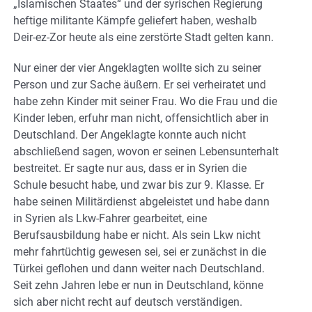
„Islamischen Staates“ und der syrischen Regierung
heftige militante Kämpfe geliefert haben, weshalb
Deir-ez-Zor heute als eine zerstörte Stadt gelten kann.
Nur einer der vier Angeklagten wollte sich zu seiner
Person und zur Sache äußern. Er sei verheiratet und
habe zehn Kinder mit seiner Frau. Wo die Frau und die
Kinder leben, erfuhr man nicht, offensichtlich aber in
Deutschland. Der Angeklagte konnte auch nicht
abschließend sagen, wovon er seinen Lebensunterhalt
bestreitet. Er sagte nur aus, dass er in Syrien die
Schule besucht habe, und zwar bis zur 9. Klasse. Er
habe seinen Militärdienst abgeleistet und habe dann
in Syrien als Lkw-Fahrer gearbeitet, eine
Berufsausbildung habe er nicht. Als sein Lkw nicht
mehr fahrtüchtig gewesen sei, sei er zunächst in die
Türkei geflohen und dann weiter nach Deutschland.
Seit zehn Jahren lebe er nun in Deutschland, könne
sich aber nicht recht auf deutsch verständigen.