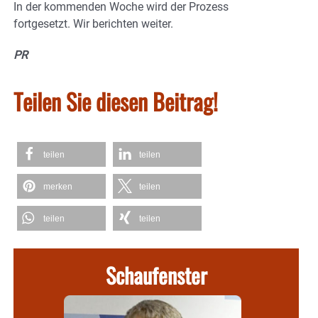
In der kommenden Woche wird der Prozess
fortgesetzt. Wir berichten weiter.
PR
Teilen Sie diesen Beitrag!
teilen
teilen
merken
teilen
teilen
teilen
Schaufenster