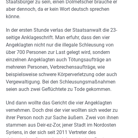
Staatsbürger zu sein, einen Dolmetscher brauche er
aber dennoch, da er kein Wort deutsch sprechen
könne.
In der ersten Stunde verlas der Staatsanwalt die 23-
seitige Anklageschrift. Man erfuhr, dass den vier
Angeklagten nicht nur die illegale Schleusung von
über 700 Personen zur Last gelegt wird, sondern
einzelnen Angeklagten auch Tötungsaufträge an
mehreren Personen, Verbrechensaufträge, wie
beispielsweise schwere Körperverletzung oder auch
Vergewaltigung. Bei den Schleusungsmaßnahmen
seien auch zwei Geflüchtete zu Tode gekommen.
Und dann wollte das Gericht die vier Angeklagten
vernehmen. Doch drei der vier wollten sich weder zu
ihrer Person noch zur Sache äußern. Zwei von ihnen
stammen aus Deir-ez-Zor, jener Stadt im Nordosten
Syriens, in der sich seit 2011 Vertreter des