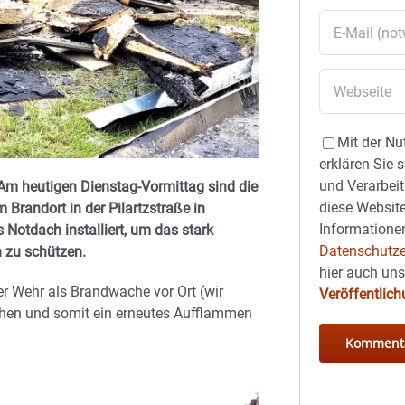
Mit der Nu
erklären Sie 
und Verarbeit
Am heutigen Dienstag-Vormittag sind die
diese Website
randort in der Pilartzstraße in
Informationen
Notdach installiert, um das stark
Datenschutze
 zu schützen.
hier auch un
r Wehr als Brandwache vor Ort (wir
Veröffentlic
chen und somit ein erneutes Aufflammen