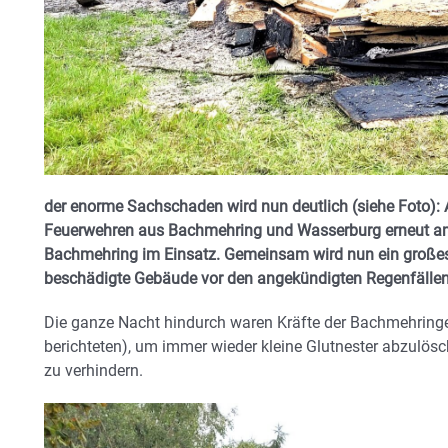
der enorme Sachschaden wird nun deutlich (siehe Foto): 
Feuerwehren aus Bachmehring und Wasserburg erneut am B
Bachmehring im Einsatz. Gemeinsam wird nun ein großes 
beschädigte Gebäude vor den angekündigten Regenfällen
Die ganze Nacht hindurch waren Kräfte der Bachmehringe
berichteten), um immer wieder kleine Glutnester abzulös
zu verhindern.