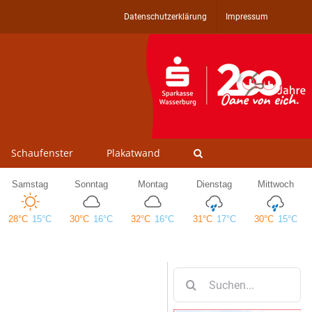
Datenschutzerklärung
Impressum
Schaufenster
Plakatwand
Suche
nach: