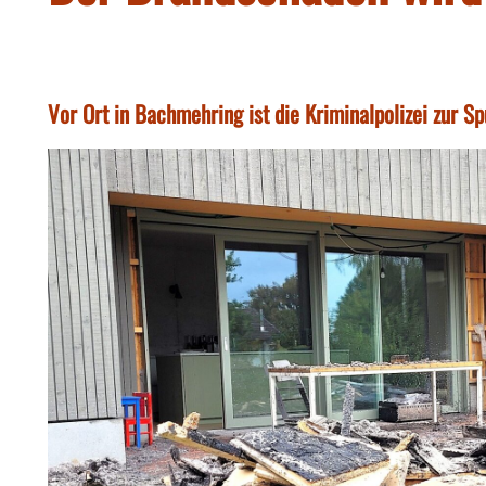
Vor Ort in Bachmehring ist die Kriminalpolizei zur S