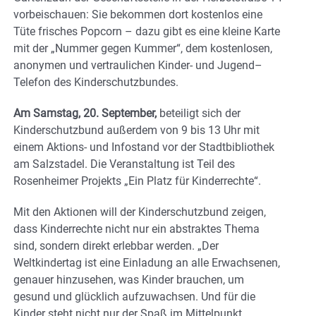
vorbeischauen: Sie bekommen dort kostenlos eine
Tüte frisches Popcorn – dazu gibt es eine kleine Karte
mit der „Nummer gegen Kummer“, dem kostenlosen,
anonymen und vertraulichen Kinder- und Jugend–
Telefon des Kinderschutzbundes.
Am Samstag, 20. September,
beteiligt sich der
Kinderschutzbund außerdem von 9 bis 13 Uhr mit
einem Aktions- und Infostand vor der Stadtbibliothek
am Salzstadel. Die Veranstaltung ist Teil des
Rosenheimer Projekts „Ein Platz für Kinderrechte“.
Mit den Aktionen will der Kinderschutzbund zeigen,
dass Kinderrechte nicht nur ein abstraktes Thema
sind, sondern direkt erlebbar werden. „Der
Weltkindertag ist eine Einladung an alle Erwachsenen,
genauer hinzusehen, was Kinder brauchen, um
gesund und glücklich aufzuwachsen. Und für die
Kinder steht nicht nur der Spaß im Mittelpunkt,