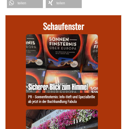
teilen
teilen
Schaufenster