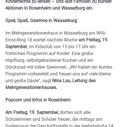
Kinderrechte zu lenken – und lädt Familien zu bunten
Aktionen in Rosenheim und Wasserburg ein.
Spiel, Spaß, Gewinne in Wasserburg
Im Mehrgenerationenhaus in Wasserburg am Willi-
Ernst-Ring 18 wartet nächste Woche
am Freitag, 19.
September
, im Kidsclub von 15 bis 17 Uhr ein
fröhliches Programm auf Kinder: Eine große
Hüpfburg, selbstgebackener Kuchen und ein
Glücksrad mit tollen Gewinnen. „Wir haben ein buntes
Programm vorbereitet und freuen uns auf viele kleine
und große Gäste“, sagt
Nina Lau, Leitung des
Mehrgenerationenhauses.
Popcorn und Infos in Rosenheim
Am Freitag, 19. September,
dürfen sich alle
Schülerinnen und Schüler freuen, die mittags am
Gartenzaun der Geschäftsstelle in der Herbststraße 14