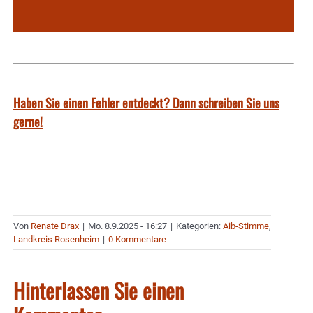
Haben Sie einen Fehler entdeckt? Dann schreiben Sie uns
gerne!
Von
Renate Drax
|
Mo. 8.9.2025 - 16:27
|
Kategorien:
Aib-Stimme
,
Landkreis Rosenheim
|
0 Kommentare
Hinterlassen Sie einen