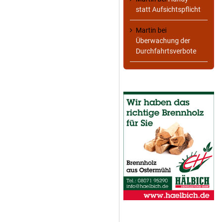
statt Aufsichtspflicht
Martin
bei
Überwachung der
Durchfahrtsverbote