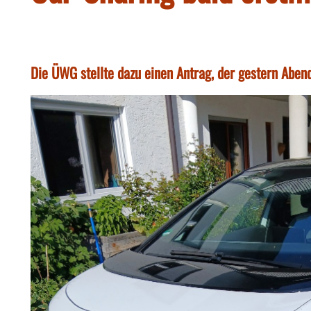
Die ÜWG stellte dazu einen Antrag, der gestern Abe