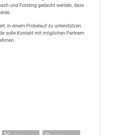
nbach und Forsting gedacht werden, dass
werde.
t, in einem Probelauf zu unterstützen.
e solle Kontakt mit möglichen Partnern
nehmen.