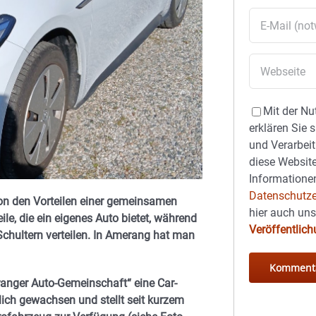
Mit der Nu
erklären Sie 
und Verarbeit
diese Website
Informationen
Datenschutze
on den Vorteilen einer gemeinsamen
hier auch un
le, die ein eigenes Auto bietet, während
Veröffentlic
Schultern verteilen. In Amerang hat man
ranger Auto-Gemeinschaft“ eine Car-
lich gewachsen und stellt seit kurzem