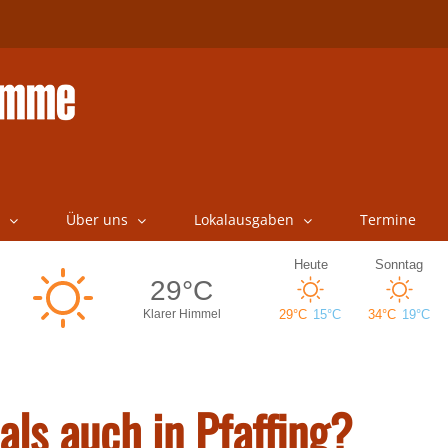
Über uns
Lokalausgaben
Termine
als auch in Pfaffing?