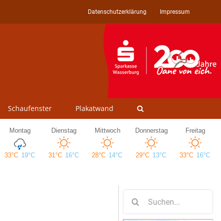
Datenschutzerklärung
Impressum
Schaufenster
Plakatwand
Suche
nach: