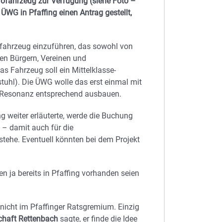
ofahrzeug zur Verfügung (siehe Foto –
 ÜWG in Pfaffing einen Antrag gestellt,
ofahrzeug einzuführen, das sowohl von
len Bürgern, Vereinen und
s Fahrzeug soll ein Mittelklasse-
tuhl). Die ÜWG wolle das erst einmal mit
n Resonanz entsprechend ausbauen.
ng weiter erläuterte, werde die Buchung
 – damit auch für die
stehe. Eventuell könnten bei dem Projekt
en ja bereits in Pfaffing vorhanden seien
nicht im Pfaffinger Ratsgremium. Einzig
chaft Rettenbach
sagte, er finde die Idee