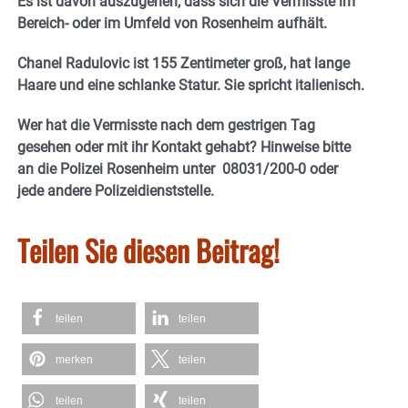
Es ist davon auszugehen, dass sich die Vermisste im
Bereich- oder im Umfeld von Rosenheim aufhält.
Chanel Radulovic ist 155 Zentimeter groß, hat lange
Haare und eine schlanke Statur. Sie spricht italienisch.
Wer hat die Vermisste nach dem gestrigen Tag
gesehen oder mit ihr Kontakt gehabt? Hinweise bitte
an die Polizei Rosenheim unter 08031/200-0 oder
jede andere Polizeidienststelle.
Teilen Sie diesen Beitrag!
teilen
teilen
merken
teilen
teilen
teilen