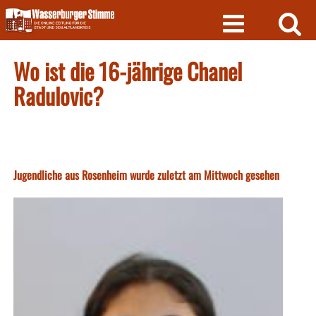
Skip
to
content
Wo ist die 16-jährige Chanel
Radulovic?
Jugendliche aus Rosenheim wurde zuletzt am Mittwoch gesehen