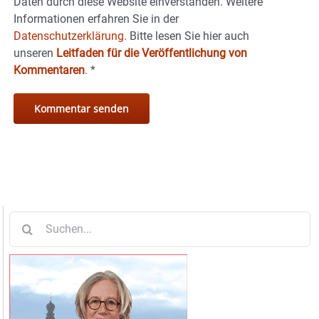
Daten durch diese Website einverstanden. Weitere
Informationen erfahren Sie in der
Datenschutzerklärung.
Bitte lesen Sie hier auch
unseren
Leitfaden für die Veröffentlichung von
Kommentaren
.
*
Suche
nach: