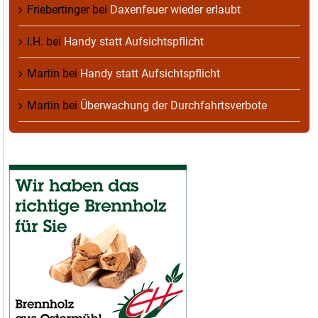
Friebertinger
bei
Daxenfeuer wieder erlaubt
I.H.
bei
Handy statt Aufsichtspflicht
Martin
bei
Handy statt Aufsichtspflicht
Martin
bei
Überwachung der Durchfahrtsverbote