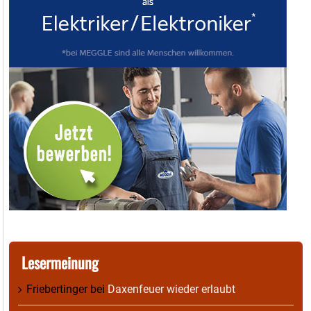
Lesermeinung
Friebertinger
bei
Daxenfeuer wieder erlaubt