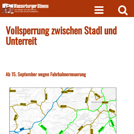
Skip
to
content
Vollsperrung zwischen Stadl und
Unterreit
Ab 15. September wegen Fahrbahnerneuerung