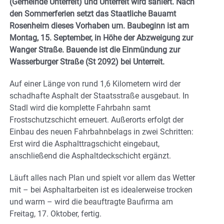
(Gemeinde Unterreit) und Unterreit wird saniert. Nach
den Sommerferien setzt das Staatliche Bauamt
Rosenheim dieses Vorhaben um. Baubeginn ist am
Montag, 15. September, in Höhe der Abzweigung zur
Wanger Straße. Bauende ist die Einmündung zur
Wasserburger Straße (St 2092) bei Unterreit.
Auf einer Länge von rund 1,6 Kilometern wird der
schadhafte Asphalt der Staatsstraße ausgebaut. In
Stadl wird die komplette Fahrbahn samt
Frostschutzschicht erneuert. Außerorts erfolgt der
Einbau des neuen Fahrbahnbelags in zwei Schritten:
Erst wird die Asphalttragschicht eingebaut,
anschließend die Asphaltdeckschicht ergänzt.
Läuft alles nach Plan und spielt vor allem das Wetter
mit – bei Asphaltarbeiten ist es idealerweise trocken
und warm – wird die beauftragte Baufirma am
Freitag, 17. Oktober, fertig.