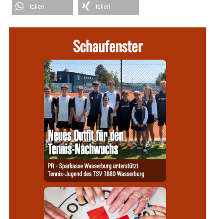
teilen
teilen
Schaufenster