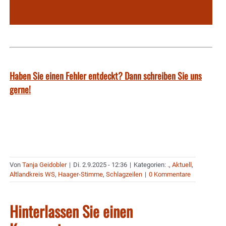
Haben Sie einen Fehler entdeckt? Dann schreiben Sie uns
gerne!
Von
Tanja Geidobler
|
Di. 2.9.2025 - 12:36
|
Kategorien:
.
,
Aktuell
,
Altlandkreis WS
,
Haager-Stimme
,
Schlagzeilen
|
0 Kommentare
Hinterlassen Sie einen