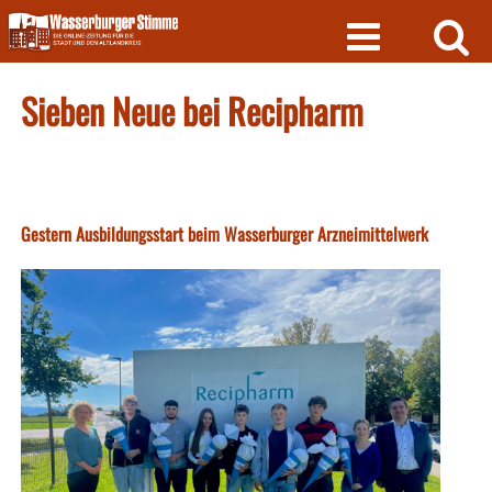
Skip
to
content
Sieben Neue bei Recipharm
Gestern Ausbildungsstart beim Wasserburger Arzneimittelwerk