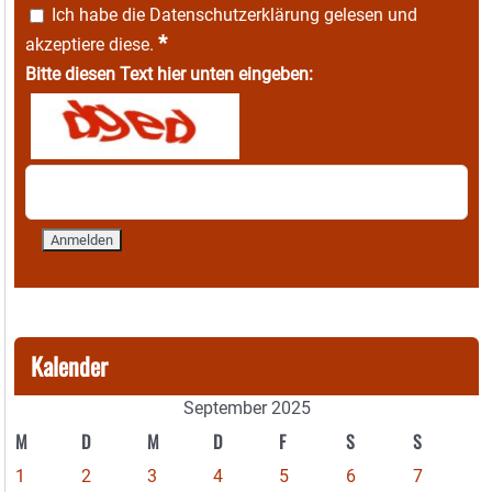
Ich habe die
Datenschutzerklärung
gelesen und
*
akzeptiere diese.
Bitte diesen Text hier unten eingeben:
Kalender
September 2025
M
D
M
D
F
S
S
1
2
3
4
5
6
7