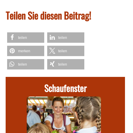
Teilen Sie diesen Beitrag!
teilen
teilen
merken
teilen
teilen
teilen
Schaufenster