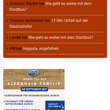
Christian Stadler
bei
Wie geht es weiter mit dem
Stadtbus?
Thomas Hofmeister
bei
13 Uhr: Unfall auf der
Staatsstraße
Landei
bei
Wie geht es weiter mit dem Stadtbus?
HW
bei
Hoppala, angefahren