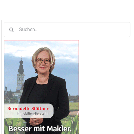
Suche
nach: