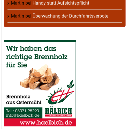
Martin
bei
Handy statt Aufsichtspflicht
Martin
bei
Überwachung der Durchfahrtsverbote