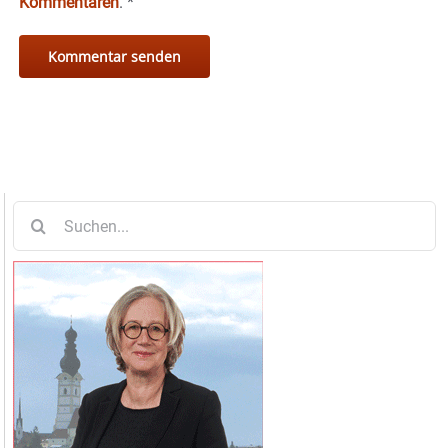
Kommentaren
.
*
Suche
nach: