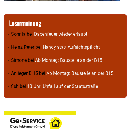
Lesermeinung
Sonnia
bei
Daxenfeuer wieder erlaubt
Heinz Peter
bei
Handy statt Aufsichtspflicht
Simone
bei
Ab Montag: Baustelle an der B15
Anlieger B 15
bei
Ab Montag: Baustelle an der B15
fish
bei
13 Uhr: Unfall auf der Staatsstraße