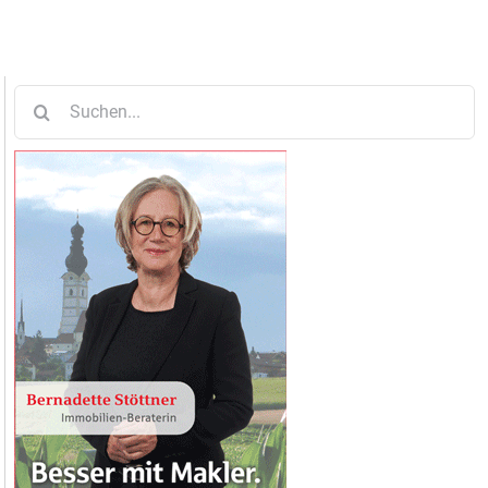
Suche
nach: