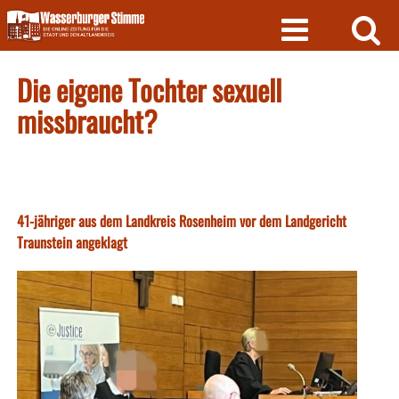
Skip
to
content
Die eigene Tochter sexuell
missbraucht?
41-jähriger aus dem Landkreis Rosenheim vor dem Landgericht
Traunstein angeklagt