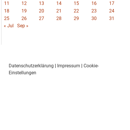
11
12
13
14
15
16
17
18
19
20
21
22
23
24
25
26
27
28
29
30
31
« Jul
Sep »
Datenschutzerklärung
|
Impressum
|
Cookie-
Einstellungen