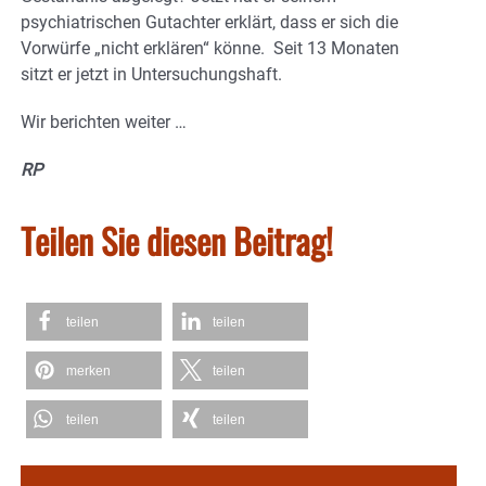
psychiatrischen Gutachter erklärt, dass er sich die
Vorwürfe „nicht erklären“ könne.
Seit 13 Monaten
sitzt er jetzt in Untersuchungshaft.
Wir berichten weiter …
RP
Teilen Sie diesen Beitrag!
teilen
teilen
merken
teilen
teilen
teilen