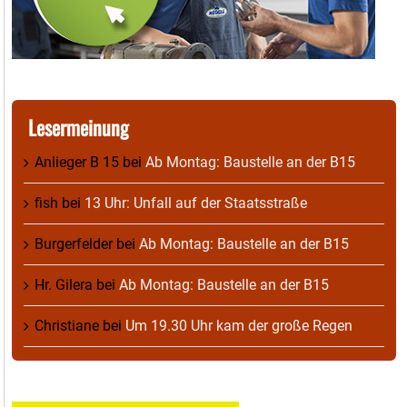
Lesermeinung
Anlieger B 15
bei
Ab Montag: Baustelle an der B15
fish
bei
13 Uhr: Unfall auf der Staatsstraße
Burgerfelder
bei
Ab Montag: Baustelle an der B15
Hr. Gilera
bei
Ab Montag: Baustelle an der B15
Christiane
bei
Um 19.30 Uhr kam der große Regen