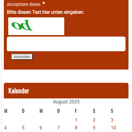
*
akzeptiere diese.
Bitte diesen Text hier unten eingeben:
Kalender
August 2025
M
D
M
D
F
S
S
1
2
3
4
5
6
7
8
9
10